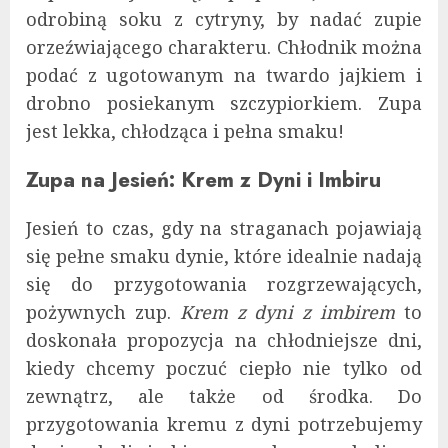
odrobiną soku z cytryny, by nadać zupie
orzeźwiającego charakteru. Chłodnik można
podać z ugotowanym na twardo jajkiem i
drobno posiekanym szczypiorkiem. Zupa
jest lekka, chłodząca i pełna smaku!
Zupa na Jesień: Krem z Dyni i Imbiru
Jesień to czas, gdy na straganach pojawiają
się pełne smaku dynie, które idealnie nadają
się do przygotowania rozgrzewających,
pożywnych zup.
Krem z dyni z imbirem
to
doskonała propozycja na chłodniejsze dni,
kiedy chcemy poczuć ciepło nie tylko od
zewnątrz, ale także od środka. Do
przygotowania kremu z dyni potrzebujemy