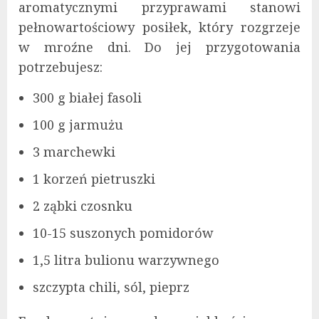
aromatycznymi przyprawami stanowi
pełnowartościowy posiłek, który rozgrzeje
w mroźne dni. Do jej przygotowania
potrzebujesz:
300 g białej fasoli
100 g jarmużu
3 marchewki
1 korzeń pietruszki
2 ząbki czosnku
10-15 suszonych pomidorów
1,5 litra bulionu warzywnego
szczypta chili, sól, pieprz