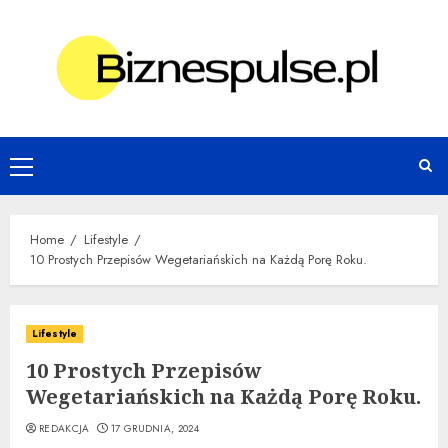
Skip
to
content
Primary
Menu
Home
Lifestyle
10 Prostych Przepisów Wegetariańskich na Każdą Porę Roku.
Lifestyle
10 Prostych Przepisów
Wegetariańskich na Każdą Porę Roku.
REDAKCJA
17 GRUDNIA, 2024