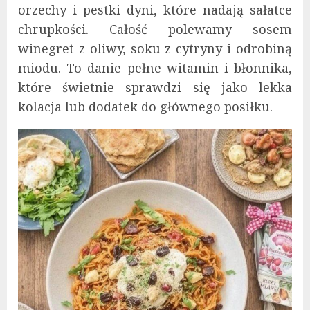
orzechy i pestki dyni, które nadają sałatce
chrupkości. Całość polewamy sosem
winegret z oliwy, soku z cytryny i odrobiną
miodu. To danie pełne witamin i błonnika,
które świetnie sprawdzi się jako lekka
kolacja lub dodatek do głównego posiłku.