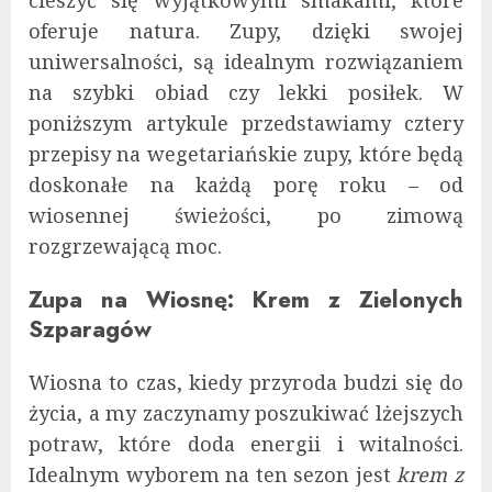
cieszyć się wyjątkowymi smakami, które
oferuje natura. Zupy, dzięki swojej
uniwersalności, są idealnym rozwiązaniem
na szybki obiad czy lekki posiłek. W
poniższym artykule przedstawiamy cztery
przepisy na wegetariańskie zupy, które będą
doskonałe na każdą porę roku – od
wiosennej świeżości, po zimową
rozgrzewającą moc.
Zupa na Wiosnę: Krem z Zielonych
Szparagów
Wiosna to czas, kiedy przyroda budzi się do
życia, a my zaczynamy poszukiwać lżejszych
potraw, które doda energii i witalności.
Idealnym wyborem na ten sezon jest
krem z