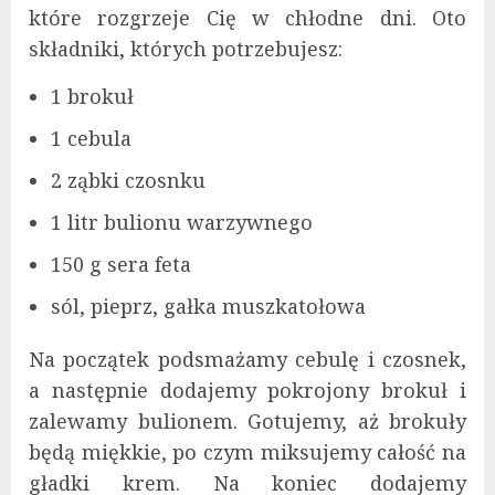
które rozgrzeje Cię w chłodne dni. Oto
składniki, których potrzebujesz:
1 brokuł
1 cebula
2 ząbki czosnku
1 litr bulionu warzywnego
150 g sera feta
sól, pieprz, gałka muszkatołowa
Na początek podsmażamy cebulę i czosnek,
a następnie dodajemy pokrojony brokuł i
zalewamy bulionem. Gotujemy, aż brokuły
będą miękkie, po czym miksujemy całość na
gładki krem. Na koniec dodajemy