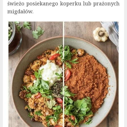
świeżo posiekanego koperku lub prażonych
migdałów.