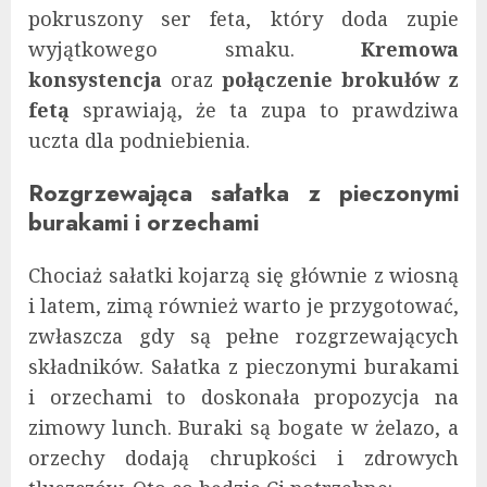
pokruszony ser feta, który doda zupie
wyjątkowego smaku.
Kremowa
konsystencja
oraz
połączenie brokułów z
fetą
sprawiają, że ta zupa to prawdziwa
uczta dla podniebienia.
Rozgrzewająca sałatka z pieczonymi
burakami i orzechami
Chociaż sałatki kojarzą się głównie z wiosną
i latem, zimą również warto je przygotować,
zwłaszcza gdy są pełne rozgrzewających
składników. Sałatka z pieczonymi burakami
i orzechami to doskonała propozycja na
zimowy lunch. Buraki są bogate w żelazo, a
orzechy dodają chrupkości i zdrowych