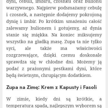
dyni, cebuli, imbiru, czosnku oraz bulionu
warzywnego. Najpierw podsmażamy cebulę
i czosnek, a następnie dodajemy pokrojoną
dynię i imbir. Po krótkim smażeniu całość
zalewamy bulionem i gotujemy, aż dynia
stanie się miękka. Na koniec miksujemy
wszystko na gładką masę. Zupa ta nie tylko
syci, ale także ma właściwości
rozgrzewające, dzięki czemu doskonale
sprawdza się w chłodne dni. Możemy ją
podać z prażonymi pestkami dyni, które
będą świetnym, chrupiącym dodatkiem.
Zupa na Zimę: Krem z Kapusty i Fasoli
W zimie, kiedy dni są krótkie, a
temperatura spada, najlepszym wyborem są