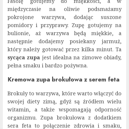
Fasolę gotujemy do miękkości, a w
międzyczasie na oliwie podsmażamy
pokrojone warzywa, dodając suszone
pomidory i przyprawy. Zupę gotujemy na
bulionie, aż warzywa będą miękkie, a
następnie dodajemy posiekany jarmuż,
który należy gotować przez kilka minut. Ta
sycąca zupa
jest idealna na zimowe obiady,
pełna smaku i bardzo pożywna.
Kremowa zupa brokułowa z serem feta
Brokuły to warzywa, które warto włączyć do
swojej diety zimą, gdyż są źródłem wielu
witamin, a także wspomagają odporność
organizmu. Zupa brokułowa z dodatkiem
sera feta to połączenie zdrowia i smaku,