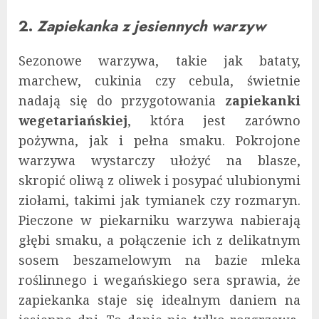
2.
Zapiekanka z jesiennych warzyw
Sezonowe warzywa, takie jak bataty,
marchew, cukinia czy cebula, świetnie
nadają się do przygotowania
zapiekanki
wegetariańskiej
, która jest zarówno
pożywna, jak i pełna smaku. Pokrojone
warzywa wystarczy ułożyć na blasze,
skropić oliwą z oliwek i posypać ulubionymi
ziołami, takimi jak tymianek czy rozmaryn.
Pieczone w piekarniku warzywa nabierają
głębi smaku, a połączenie ich z delikatnym
sosem beszamelowym na bazie mleka
roślinnego i wegańskiego sera sprawia, że
zapiekanka staje się idealnym daniem na