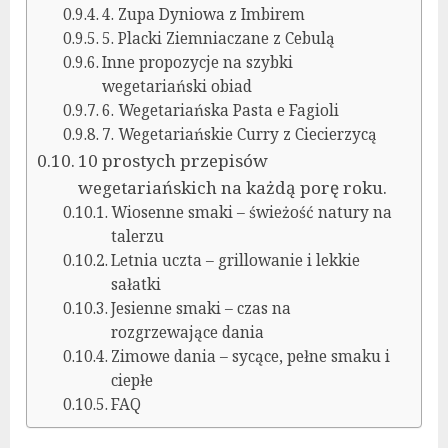
4. Zupa Dyniowa z Imbirem
5. Placki Ziemniaczane z Cebulą
Inne propozycje na szybki
wegetariański obiad
6. Wegetariańska Pasta e Fagioli
7. Wegetariańskie Curry z Ciecierzycą
10 prostych przepisów
wegetariańskich na każdą porę roku.
Wiosenne smaki – świeżość natury na
talerzu
Letnia uczta – grillowanie i lekkie
sałatki
Jesienne smaki – czas na
rozgrzewające dania
Zimowe dania – sycące, pełne smaku i
ciepłe
FAQ