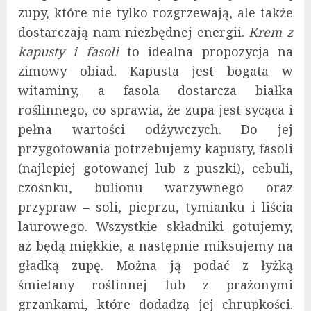
zupy, które nie tylko rozgrzewają, ale także
dostarczają nam niezbędnej energii.
Krem z
kapusty i fasoli
to idealna propozycja na
zimowy obiad. Kapusta jest bogata w
witaminy, a fasola dostarcza białka
roślinnego, co sprawia, że zupa jest sycąca i
pełna wartości odżywczych. Do jej
przygotowania potrzebujemy kapusty, fasoli
(najlepiej gotowanej lub z puszki), cebuli,
czosnku, bulionu warzywnego oraz
przypraw – soli, pieprzu, tymianku i liścia
laurowego. Wszystkie składniki gotujemy,
aż będą miękkie, a następnie miksujemy na
gładką zupę. Można ją podać z łyżką
śmietany roślinnej lub z prażonymi
grzankami, które dodadzą jej chrupkości.