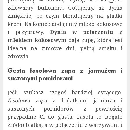
zalewamy bulionem. Gotujemy, aż dynia
zmięknie, po czym blendujemy na gładki
krem. Na koniec dodajemy mleko kokosowe
i przyprawy.
Dynia w połączeniu z
mlekiem kokosowym
daje zupę, która jest
idealna na zimowe dni, pełną smaku i
zdrowia.
Gęsta fasolowa zupa z jarmużem i
suszonymi pomidorami
Jeśli szukasz czegoś bardziej sycącego,
fasolowa zupa
z dodatkiem jarmużu i
suszonych pomidorów z pewnością
przypadnie Ci do gustu. Fasola to bogate
źródło białka, a w połączeniu z warzywami i