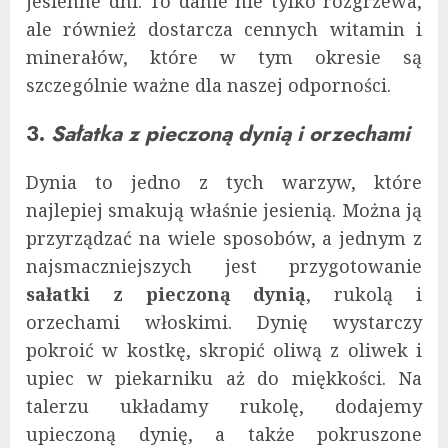
jesienne dni. To danie nie tylko rozgrzewa,
ale również dostarcza cennych witamin i
minerałów, które w tym okresie są
szczególnie ważne dla naszej odporności.
3.
Sałatka z pieczoną dynią i orzechami
Dynia to jedno z tych warzyw, które
najlepiej smakują właśnie jesienią. Można ją
przyrządzać na wiele sposobów, a jednym z
najsmaczniejszych jest przygotowanie
sałatki z pieczoną dynią
, rukolą i
orzechami włoskimi. Dynię wystarczy
pokroić w kostkę, skropić oliwą z oliwek i
upiec w piekarniku aż do miękkości. Na
talerzu układamy rukolę, dodajemy
upieczoną dynię, a także pokruszone