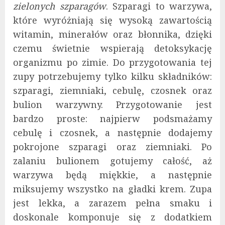
zielonych szparagów
. Szparagi to warzywa,
które wyróżniają się wysoką zawartością
witamin, minerałów oraz błonnika, dzięki
czemu świetnie wspierają detoksykację
organizmu po zimie. Do przygotowania tej
zupy potrzebujemy tylko kilku składników:
szparagi, ziemniaki, cebulę, czosnek oraz
bulion warzywny. Przygotowanie jest
bardzo proste: najpierw podsmażamy
cebulę i czosnek, a następnie dodajemy
pokrojone szparagi oraz ziemniaki. Po
zalaniu bulionem gotujemy całość, aż
warzywa będą miękkie, a następnie
miksujemy wszystko na gładki krem. Zupa
jest lekka, a zarazem pełna smaku i
doskonale komponuje się z dodatkiem