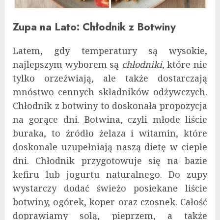
Zupa na Lato: Chłodnik z Botwiny
Latem, gdy temperatury są wysokie,
najlepszym wyborem są
chłodniki
, które nie
tylko orzeźwiają, ale także dostarczają
mnóstwo cennych składników odżywczych.
Chłodnik z botwiny to doskonała propozycja
na gorące dni. Botwina, czyli młode liście
buraka, to źródło żelaza i witamin, które
doskonale uzupełniają naszą dietę w ciepłe
dni. Chłodnik przygotowuje się na bazie
kefiru lub jogurtu naturalnego. Do zupy
wystarczy dodać świeżo posiekane liście
botwiny, ogórek, koper oraz czosnek. Całość
doprawiamy solą, pieprzem, a także