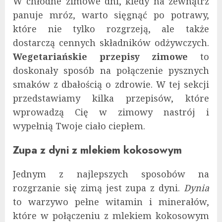
W chłodne zimowe dni, kiedy na zewnątrz
panuje mróz, warto sięgnąć po potrawy,
które nie tylko rozgrzeją, ale także
dostarczą cennych składników odżywczych.
Wegetariańskie przepisy zimowe
to
doskonały sposób na połączenie pysznych
smaków z dbałością o zdrowie. W tej sekcji
przedstawiamy kilka przepisów, które
wprowadzą Cię w zimowy nastrój i
wypełnią Twoje ciało ciepłem.
Zupa z dyni z mlekiem kokosowym
Jednym z najlepszych sposobów na
rozgrzanie się zimą jest zupa z dyni.
Dynia
to warzywo pełne witamin i minerałów,
które w połączeniu z mlekiem kokosowym