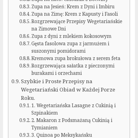
Zupa na Jesień: Krem z Dyni i Imbiru
Zupa na Zimę: Krem z Kapusty i Fasoli
Rozgrzewające Przepisy Wegetariańskie
na Zimowe Dni
Zupa z dyni z mlekiem kokosowym
Gęsta fasolowa zupa z jarmużem i
suszonymi pomidorami
Kremowa zupa brokułowa z serem feta
Rozgrzewająca sałatka z pieczonymi
burakami i orzechami
Szybkie i Proste Przepisy na
Wegetariański Obiad w Każdej Porze
Roku.
1. Wegetariańska Lasagne z Cukinią i
Szpinakiem
2. Makaron z Podsmażaną Cukinią i
Tymianiem
3. Quinoa po Meksykańsku