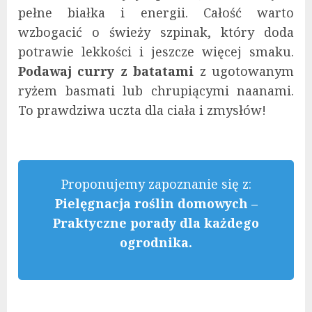
pełne białka i energii. Całość warto
wzbogacić o świeży szpinak, który doda
potrawie lekkości i jeszcze więcej smaku.
Podawaj curry z batatami
z ugotowanym
ryżem basmati lub chrupiącymi naanami.
To prawdziwa uczta dla ciała i zmysłów!
Proponujemy zapoznanie się z:
Pielęgnacja roślin domowych –
Praktyczne porady dla każdego
ogrodnika.