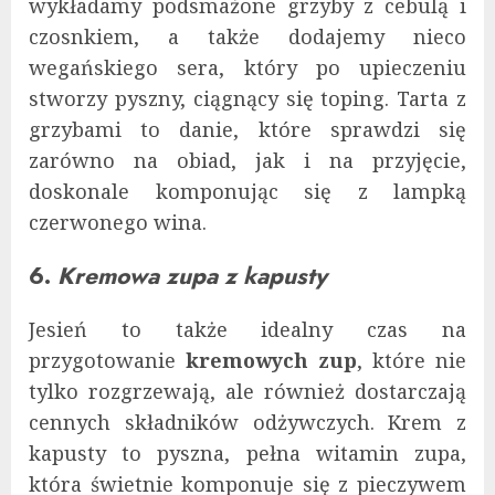
wykładamy podsmażone grzyby z cebulą i
czosnkiem, a także dodajemy nieco
wegańskiego sera, który po upieczeniu
stworzy pyszny, ciągnący się toping. Tarta z
grzybami to danie, które sprawdzi się
zarówno na obiad, jak i na przyjęcie,
doskonale komponując się z lampką
czerwonego wina.
6.
Kremowa zupa z kapusty
Jesień to także idealny czas na
przygotowanie
kremowych zup
, które nie
tylko rozgrzewają, ale również dostarczają
cennych składników odżywczych. Krem z
kapusty to pyszna, pełna witamin zupa,
która świetnie komponuje się z pieczywem