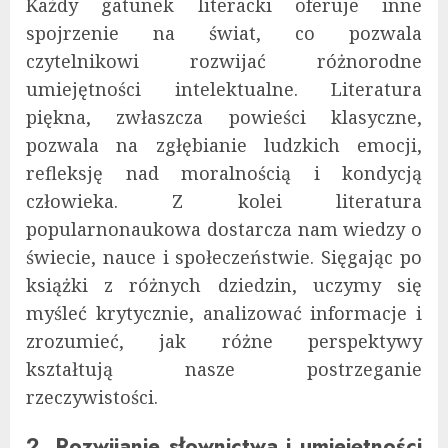
Każdy gatunek literacki oferuje inne
spojrzenie na świat, co pozwala
czytelnikowi rozwijać różnorodne
umiejętności intelektualne. Literatura
piękna, zwłaszcza powieści klasyczne,
pozwala na zgłębianie ludzkich emocji,
refleksję nad moralnością i kondycją
człowieka. Z kolei literatura
popularnonaukowa dostarcza nam wiedzy o
świecie, nauce i społeczeństwie. Sięgając po
książki z różnych dziedzin, uczymy się
myśleć krytycznie, analizować informacje i
zrozumieć, jak różne perspektywy
kształtują nasze postrzeganie
rzeczywistości.
2. Rozwijanie słownictwa i umiejętności