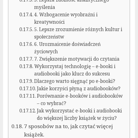
myślenia
4. Wzbogacenie wyobraźni i
kreatywności
5. Lepsze zrozumienie różnych kultur i
społeczeństw
6. Urozmaicenie doświadczeń
życiowych
7. Zwiększenie motywacji do czytania
Wykorzystaj technologię – e-booki i
audiobooki jako klucz do sukcesu
Dlaczego warto sięgnąć po e-booki?
Jakie korzyści płyną z audiobooków?
Porównanie e-booków i audiobooków
– co wybrać?
Jak wykorzystać e-booki i audiobooki
do większej liczby książek w życiu?
7 sposobów na to, jak czytać więcej
książek.