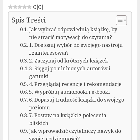
0
(
0
)
Spis Treści
Jak wybrać odpowiednią książkę, by
nie stracić motywacji do czytania?
1. Dostosuj wybór do swojego nastroju
i zainteresowań
2. Zaczynaj od krótszych książek
3. Sięgaj po ulubionych autorów i
gatunki
4. Przeglądaj recenzje i rekomendacje
5. Wypróbuj audiobooki i e-booki
6. Dopasuj trudność książki do swojego
poziomu
7. Postaw na książki z polecenia
bliskich
Jak wprowadzić czytelniczy nawyk do
swojej codzienności?