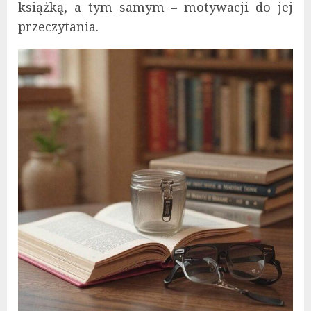
książką, a tym samym – motywacji do jej
przeczytania.