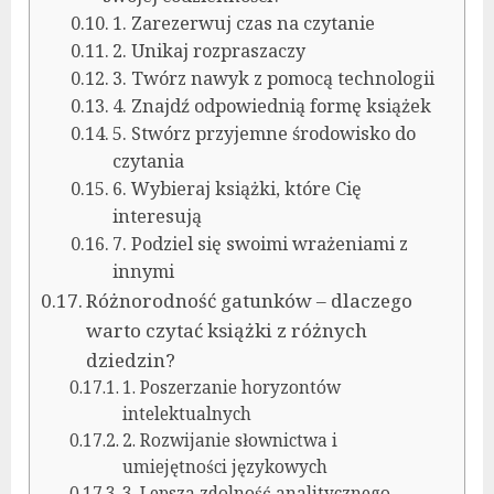
1. Zarezerwuj czas na czytanie
2. Unikaj rozpraszaczy
3. Twórz nawyk z pomocą technologii
4. Znajdź odpowiednią formę książek
5. Stwórz przyjemne środowisko do
czytania
6. Wybieraj książki, które Cię
interesują
7. Podziel się swoimi wrażeniami z
innymi
Różnorodność gatunków – dlaczego
warto czytać książki z różnych
dziedzin?
1. Poszerzanie horyzontów
intelektualnych
2. Rozwijanie słownictwa i
umiejętności językowych
3. Lepsza zdolność analitycznego