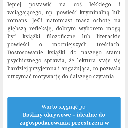
lepiej postawić na coś lekkiego i
wciągającego, np. powieść kryminalną lub
romans. Jeśli natomiast masz ochotę na
głębszą refleksję, dobrym wyborem mogą
być książki filozoficzne lub literackie
powieści o mocniejszych treściach.
Dostosowanie książki do naszego stanu
psychicznego sprawia, że lektura staje się
bardziej przyjemna i angażująca, co pozwala
utrzymać motywację do dalszego czytania.
Warto sięgnąć po:
Rośliny okrywowe – idealne do
zagospodarowania przestrzeni w