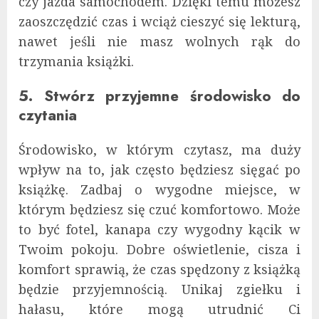
czy jazda samochodem. Dzięki temu możesz
zaoszczędzić czas i wciąż cieszyć się lekturą,
nawet jeśli nie masz wolnych rąk do
trzymania książki.
5. Stwórz przyjemne środowisko do
czytania
Środowisko, w którym czytasz, ma duży
wpływ na to, jak często będziesz sięgać po
książkę. Zadbaj o wygodne miejsce, w
którym będziesz się czuć komfortowo. Może
to być fotel, kanapa czy wygodny kącik w
Twoim pokoju. Dobre oświetlenie, cisza i
komfort sprawią, że czas spędzony z książką
będzie przyjemnością. Unikaj zgiełku i
hałasu, które mogą utrudnić Ci