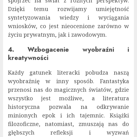
spojrzeć na świat z różnych perspektyw.
Dzięki temu rozwijamy umiejętność
syntetyzowania wiedzy i wyciągania
wniosków, co jest nieocenione zarówno w
życiu prywatnym, jak i zawodowym.
4. Wzbogacenie wyobraźni i
kreatywności
Każdy gatunek literacki pobudza naszą
wyobraźnię w inny sposób. Fantastyka
przenosi nas do magicznych światów, gdzie
wszystko jest możliwe, a literatura
historyczna pozwala na odkrywanie
minionych epok i ich tajemnic. Książki
filozoficzne, natomiast, zmuszają nas do
głębszych refleksji i wyzwań