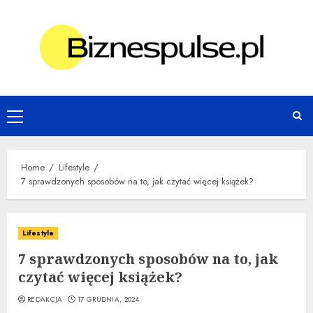
Skip
to
content
Primary
Menu
Home
Lifestyle
7 sprawdzonych sposobów na to, jak czytać więcej książek?
Lifestyle
7 sprawdzonych sposobów na to, jak
czytać więcej książek?
REDAKCJA
17 GRUDNIA, 2024