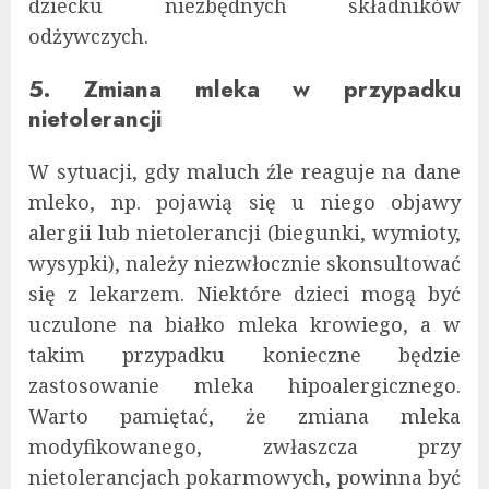
dziecku niezbędnych składników
odżywczych.
5. Zmiana mleka w przypadku
nietolerancji
W sytuacji, gdy maluch źle reaguje na dane
mleko, np. pojawią się u niego objawy
alergii lub nietolerancji (biegunki, wymioty,
wysypki), należy niezwłocznie skonsultować
się z lekarzem. Niektóre dzieci mogą być
uczulone na białko mleka krowiego, a w
takim przypadku konieczne będzie
zastosowanie mleka hipoalergicznego.
Warto pamiętać, że zmiana mleka
modyfikowanego, zwłaszcza przy
nietolerancjach pokarmowych, powinna być