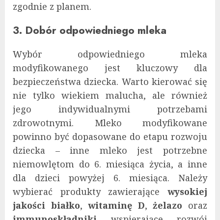
zgodnie z planem.
3. Dobór odpowiedniego mleka
Wybór odpowiedniego mleka
modyfikowanego jest kluczowy dla
bezpieczeństwa dziecka. Warto kierować się
nie tylko wiekiem malucha, ale również
jego indywidualnymi potrzebami
zdrowotnymi. Mleko modyfikowane
powinno być dopasowane do etapu rozwoju
dziecka – inne mleko jest potrzebne
niemowlętom do 6. miesiąca życia, a inne
dla dzieci powyżej 6. miesiąca. Należy
wybierać produkty zawierające
wysokiej
jakości białko
,
witaminę D
,
żelazo
oraz
immunoskładniki
wspierające rozwój