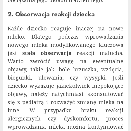
2. Obserwacja reakcji dziecka
Każde dziecko reaguje inaczej na nowe
mleko. Dlatego podczas wprowadzania
nowego mleka modyfikowanego kluczowa
jest
stała obserwacja
reakcji malucha.
Warto zwrócić uwagę na ewentualne
objawy, takie jak: bóle brzuszka, wzdęcia,
biegunki, ulewania, czy wysypki. Jeśli
dziecko wykazuje jakiekolwiek niepokojące
objawy, należy natychmiast skonsultować
się z pediatrą i rozważyć zmianę mleka na
inne. W przypadku braku reakcji
alergicznych czy dyskomfortu, proces
wprowadzania mleka można kontynuować