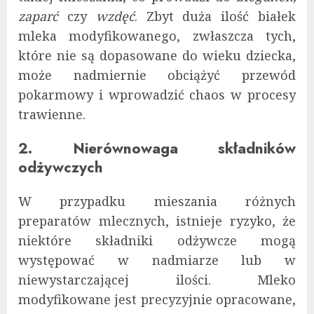
zaparć
czy
wzdęć
. Zbyt duża ilość białek
mleka modyfikowanego, zwłaszcza tych,
które nie są dopasowane do wieku dziecka,
może nadmiernie obciążyć przewód
pokarmowy i wprowadzić chaos w procesy
trawienne.
2. Nierównowaga składników
odżywczych
W przypadku mieszania różnych
preparatów mlecznych, istnieje ryzyko, że
niektóre składniki odżywcze mogą
występować w nadmiarze lub w
niewystarczającej ilości. Mleko
modyfikowane jest precyzyjnie opracowane,