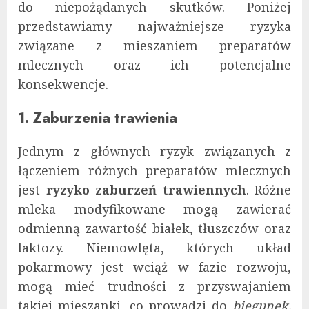
do niepożądanych skutków. Poniżej
przedstawiamy najważniejsze ryzyka
związane z mieszaniem preparatów
mlecznych oraz ich potencjalne
konsekwencje.
1. Zaburzenia trawienia
Jednym z głównych ryzyk związanych z
łączeniem różnych preparatów mlecznych
jest
ryzyko zaburzeń trawiennych
. Różne
mleka modyfikowane mogą zawierać
odmienną zawartość białek, tłuszczów oraz
laktozy. Niemowlęta, których układ
pokarmowy jest wciąż w fazie rozwoju,
mogą mieć trudności z przyswajaniem
takiej mieszanki, co prowadzi do
biegunek,