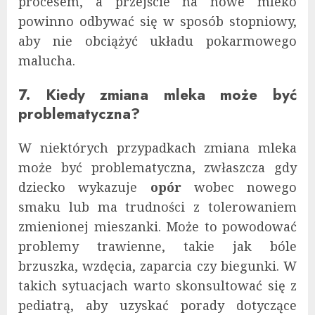
procesem, a przejście na nowe mleko
powinno odbywać się w sposób stopniowy,
aby nie obciążyć układu pokarmowego
malucha.
7. Kiedy zmiana mleka może być
problematyczna?
W niektórych przypadkach zmiana mleka
może być problematyczna, zwłaszcza gdy
dziecko wykazuje
opór
wobec nowego
smaku lub ma trudności z tolerowaniem
zmienionej mieszanki. Może to powodować
problemy trawienne, takie jak bóle
brzuszka, wzdęcia, zaparcia czy biegunki. W
takich sytuacjach warto skonsultować się z
pediatrą, aby uzyskać porady dotyczące