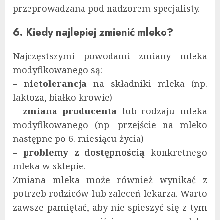
przeprowadzana pod nadzorem specjalisty.
6. Kiedy najlepiej zmienić mleko?
Najczęstszymi powodami zmiany mleka
modyfikowanego są:
–
nietolerancja
na składniki mleka (np.
laktoza, białko krowie)
–
zmiana producenta
lub rodzaju mleka
modyfikowanego (np. przejście na mleko
następne po 6. miesiącu życia)
–
problemy z dostępnością
konkretnego
mleka w sklepie.
Zmiana mleka może również wynikać z
potrzeb rodziców lub zaleceń lekarza. Warto
zawsze pamiętać, aby nie spieszyć się z tym