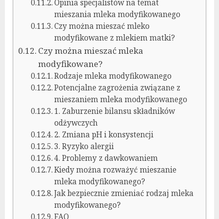
Opinia specjalistów na temat
mieszania mleka modyfikowanego
Czy można mieszać mleko
modyfikowane z mlekiem matki?
Czy można mieszać mleka
modyfikowane?
Rodzaje mleka modyfikowanego
Potencjalne zagrożenia związane z
mieszaniem mleka modyfikowanego
1. Zaburzenie bilansu składników
odżywczych
2. Zmiana pH i konsystencji
3. Ryzyko alergii
4. Problemy z dawkowaniem
Kiedy można rozważyć mieszanie
mleka modyfikowanego?
Jak bezpiecznie zmieniać rodzaj mleka
modyfikowanego?
FAQ