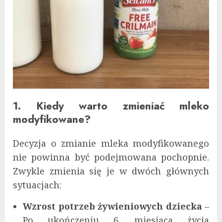
1. Kiedy warto zmieniać mleko
modyfikowane?
Decyzja o zmianie mleka modyfikowanego
nie powinna być podejmowana pochopnie.
Zwykle zmienia się je w dwóch głównych
sytuacjach:
Wzrost potrzeb żywieniowych dziecka
–
Po ukończeniu 6. miesiąca życia