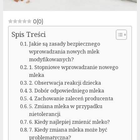
0
(
0
)
Spis Treści
Jakie są zasady bezpiecznego
wprowadzania nowych mlek
modyfikowanych?
1. Stopniowe wprowadzanie nowego
mleka
2. Obserwacja reakcji dziecka
3. Dobór odpowiedniego mleka
4. Zachowanie zaleceń producenta
5. Zmiana mleka w przypadku
nietolerancji
6. Kiedy najlepiej zmienić mleko?
7. Kiedy zmiana mleka może być
problematyczna?