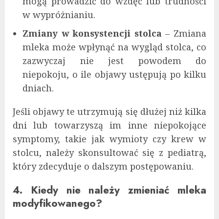
mogą prowadzić do wzdęć lub trudności
w wypróżnianiu.
Zmiany w konsystencji stolca
– Zmiana
mleka może wpłynąć na wygląd stolca, co
zazwyczaj nie jest powodem do
niepokoju, o ile objawy ustępują po kilku
dniach.
Jeśli objawy te utrzymują się dłużej niż kilka
dni lub towarzyszą im inne niepokojące
symptomy, takie jak wymioty czy krew w
stolcu, należy skonsultować się z pediatrą,
który zdecyduje o dalszym postępowaniu.
4. Kiedy nie należy zmieniać mleka
modyfikowanego?