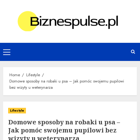
Skip
to
content
Primary
Menu
Home
Lifestyle
Domowe sposoby na robaki u psa – Jak pomóc swojemu pupilowi
bez wizyty u weterynarza
Lifestyle
Domowe sposoby na robaki u psa –
Jak pomóc swojemu pupilowi bez
wizyty u weterynarza