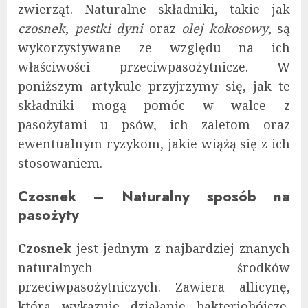
zwierząt. Naturalne składniki, takie jak
czosnek
,
pestki dyni
oraz
olej kokosowy
, są
wykorzystywane ze względu na ich
właściwości przeciwpasożytnicze. W
poniższym artykule przyjrzymy się, jak te
składniki mogą pomóc w walce z
pasożytami u psów, ich zaletom oraz
ewentualnym ryzykom, jakie wiążą się z ich
stosowaniem.
Czosnek – Naturalny sposób na
pasożyty
Czosnek
jest jednym z najbardziej znanych
naturalnych środków
przeciwpasożytniczych. Zawiera allicynę,
która wykazuje działanie bakteriobójcze,