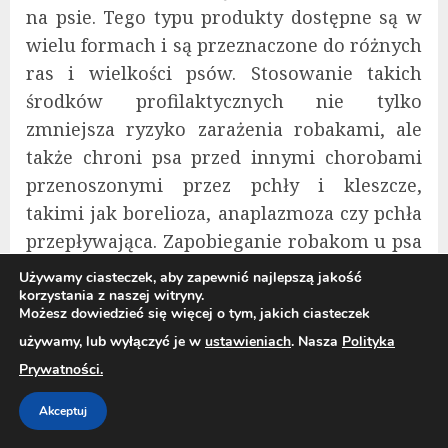
na psie. Tego typu produkty dostępne są w
wielu formach i są przeznaczone do różnych
ras i wielkości psów. Stosowanie takich
środków profilaktycznych nie tylko
zmniejsza ryzyko zarażenia robakami, ale
także chroni psa przed innymi chorobami
przenoszonymi przez pchły i kleszcze,
takimi jak borelioza, anaplazmoza czy pchła
przepływająca. Zapobieganie robakom u psa
wymaga systematyczności i troski.
Używamy ciasteczek, aby zapewnić najlepszą jakość
Regularne odrobaczanie, utrzymanie
korzystania z naszej witryny.
Możesz dowiedzieć się więcej o tym, jakich ciasteczek
higieny, odpowiednia dieta, unikanie
używamy, lub wyłączyć je w
ustawieniach
. Nasza
Polityka
kontaktu z pasożytami oraz stosowanie
Prywatności.
akcesoriów ochronnych to podstawowe
kroki, które pomogą zapewnić zdrowie
Akceptuj
Twojemu psu. Pamiętaj, że profilaktyka jest