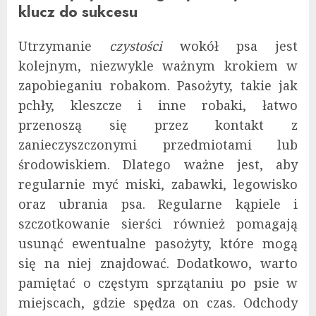
klucz do sukcesu
Utrzymanie
czystości
wokół psa jest
kolejnym, niezwykle ważnym krokiem w
zapobieganiu robakom. Pasożyty, takie jak
pchły, kleszcze i inne robaki, łatwo
przenoszą się przez kontakt z
zanieczyszczonymi przedmiotami lub
środowiskiem. Dlatego ważne jest, aby
regularnie myć miski, zabawki, legowisko
oraz ubrania psa. Regularne kąpiele i
szczotkowanie sierści również pomagają
usunąć ewentualne pasożyty, które mogą
się na niej znajdować. Dodatkowo, warto
pamiętać o częstym sprzątaniu po psie w
miejscach, gdzie spędza on czas. Odchody