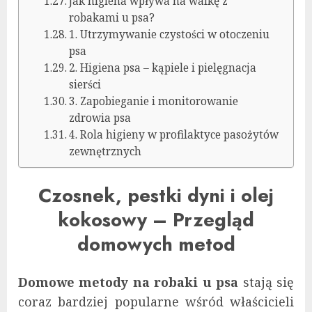
Jak higiena wpływa na walkę z
robakami u psa?
1. Utrzymywanie czystości w otoczeniu
psa
2. Higiena psa – kąpiele i pielęgnacja
sierści
3. Zapobieganie i monitorowanie
zdrowia psa
4. Rola higieny w profilaktyce pasożytów
zewnętrznych
Czosnek, pestki dyni i olej
kokosowy – Przegląd
domowych metod
Domowe metody na robaki u psa
stają się
coraz bardziej popularne wśród właścicieli