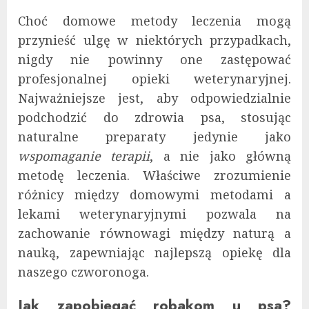
Choć domowe metody leczenia mogą
przynieść ulgę w niektórych przypadkach,
nigdy nie powinny one zastępować
profesjonalnej opieki weterynaryjnej.
Najważniejsze jest, aby odpowiedzialnie
podchodzić do zdrowia psa, stosując
naturalne preparaty jedynie jako
wspomaganie terapii
, a nie jako główną
metodę leczenia. Właściwe zrozumienie
różnicy między domowymi metodami a
lekami weterynaryjnymi pozwala na
zachowanie równowagi między naturą a
nauką, zapewniając najlepszą opiekę dla
naszego czworonoga.
Jak zapobiegać robakom u psa?