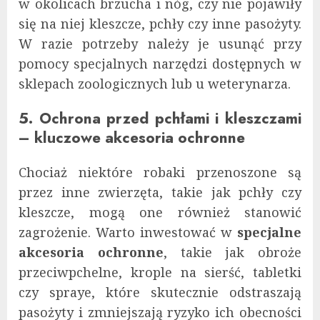
w okolicach brzucha i nóg, czy nie pojawiły
się na niej kleszcze, pchły czy inne pasożyty.
W razie potrzeby należy je usunąć przy
pomocy specjalnych narzędzi dostępnych w
sklepach zoologicznych lub u weterynarza.
5. Ochrona przed pchłami i kleszczami
– kluczowe akcesoria ochronne
Chociaż niektóre robaki przenoszone są
przez inne zwierzęta, takie jak pchły czy
kleszcze, mogą one również stanowić
zagrożenie. Warto inwestować w
specjalne
akcesoria ochronne
, takie jak obroże
przeciwpchelne, krople na sierść, tabletki
czy spraye, które skutecznie odstraszają
pasożyty i zmniejszają ryzyko ich obecności