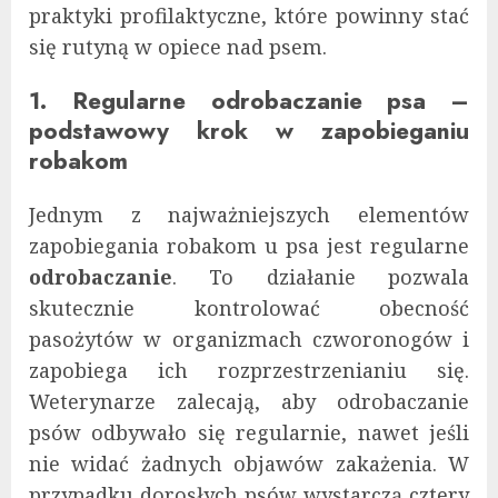
praktyki profilaktyczne, które powinny stać
się rutyną w opiece nad psem.
1. Regularne odrobaczanie psa –
podstawowy krok w zapobieganiu
robakom
Jednym z najważniejszych elementów
zapobiegania robakom u psa jest regularne
odrobaczanie
. To działanie pozwala
skutecznie kontrolować obecność
pasożytów w organizmach czworonogów i
zapobiega ich rozprzestrzenianiu się.
Weterynarze zalecają, aby odrobaczanie
psów odbywało się regularnie, nawet jeśli
nie widać żadnych objawów zakażenia. W
przypadku dorosłych psów wystarczą cztery