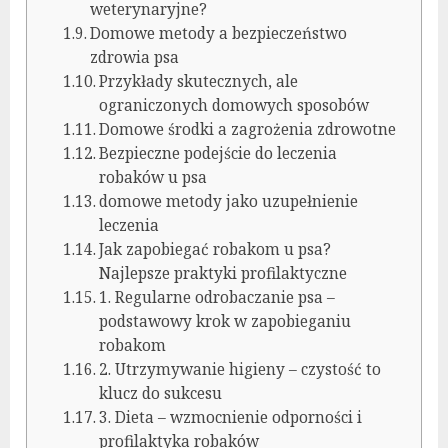
weterynaryjne?
Domowe metody a bezpieczeństwo
zdrowia psa
Przykłady skutecznych, ale
ograniczonych domowych sposobów
Domowe środki a zagrożenia zdrowotne
Bezpieczne podejście do leczenia
robaków u psa
domowe metody jako uzupełnienie
leczenia
Jak zapobiegać robakom u psa?
Najlepsze praktyki profilaktyczne
1. Regularne odrobaczanie psa –
podstawowy krok w zapobieganiu
robakom
2. Utrzymywanie higieny – czystość to
klucz do sukcesu
3. Dieta – wzmocnienie odporności i
profilaktyka robaków