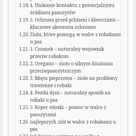
4. Unikanie kontaktu z potencjalnymi
źródłami pasożytów
5. Ochrona przed pchłami i kleszczami –
kluczowe akcesoria ochronne
Zioła, które pomogą w walce z robakami
u psa
1. Czosnek – naturalny wojownik
przeciw robakom
2. Oregano – zioło o silnym działaniu
przeciwpasożytniczym
3. Mięta pieprzowa – zioło na problemy
trawienne i robaki
4. Pestki dyni – naturalny sposób na
robaki u psa
5. Koper włoski – pomoc w walce z
pasożytami
najlepszych ziół w walce z robakami u
psa