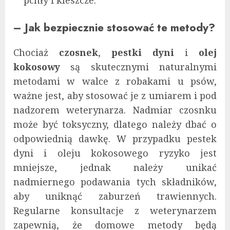
pchły i kleszcze.
– Jak bezpiecznie stosować te metody?
Chociaż
czosnek
,
pestki dyni
i
olej
kokosowy
są skutecznymi naturalnymi
metodami w walce z robakami u psów,
ważne jest, aby stosować je z umiarem i pod
nadzorem weterynarza. Nadmiar czosnku
może być toksyczny, dlatego należy dbać o
odpowiednią dawkę. W przypadku pestek
dyni i oleju kokosowego ryzyko jest
mniejsze, jednak należy unikać
nadmiernego podawania tych składników,
aby uniknąć zaburzeń trawiennych.
Regularne konsultacje z weterynarzem
zapewnią, że domowe metody będą