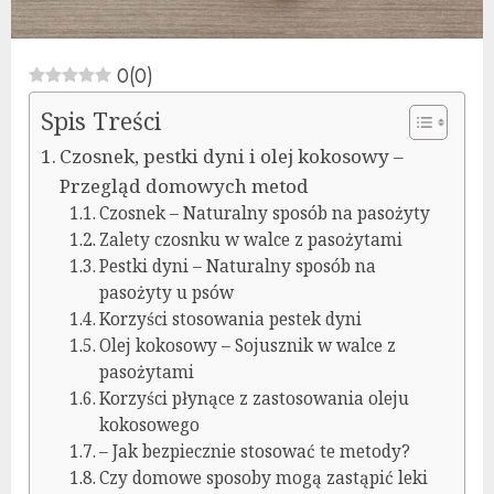
0
(
0
)
Spis Treści
Czosnek, pestki dyni i olej kokosowy –
Przegląd domowych metod
Czosnek – Naturalny sposób na pasożyty
Zalety czosnku w walce z pasożytami
Pestki dyni – Naturalny sposób na
pasożyty u psów
Korzyści stosowania pestek dyni
Olej kokosowy – Sojusznik w walce z
pasożytami
Korzyści płynące z zastosowania oleju
kokosowego
– Jak bezpiecznie stosować te metody?
Czy domowe sposoby mogą zastąpić leki