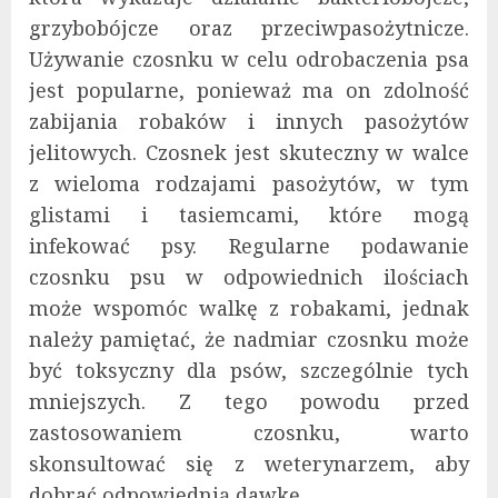
grzybobójcze oraz przeciwpasożytnicze.
Używanie czosnku w celu odrobaczenia psa
jest popularne, ponieważ ma on zdolność
zabijania robaków i innych pasożytów
jelitowych. Czosnek jest skuteczny w walce
z wieloma rodzajami pasożytów, w tym
glistami i tasiemcami, które mogą
infekować psy. Regularne podawanie
czosnku psu w odpowiednich ilościach
może wspomóc walkę z robakami, jednak
należy pamiętać, że nadmiar czosnku może
być toksyczny dla psów, szczególnie tych
mniejszych. Z tego powodu przed
zastosowaniem czosnku, warto
skonsultować się z weterynarzem, aby
dobrać odpowiednią dawkę.