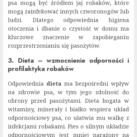
psa mogą być źródłem jaj robaków, które
mogą zainfekować innych czworonogów lub
ludzi. Dlatego odpowiednia higiena
otoczenia i dbanie o czystość w domu ma
kluczowe znaczenie w zapobieganiu
rozprzestrzenianiu się pasożytów.
3. Dieta – wzmocnienie odporności i
profilaktyka robaków
Odpowiednia
dieta
ma bezpośredni wpływ
na zdrowie psa, w tym jego zdolność do
obrony przed pasożytami. Dieta bogata w
witaminy, minerały i białko wspiera układ
odpornościowy psa, co ułatwia mu walkę z
infekcjami robakami. Pies o silnym układzie
odpornościowym jest mniej narażony na