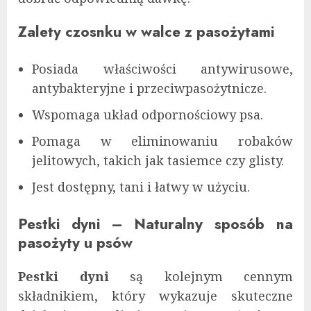
Zalety czosnku w walce z pasożytami
Posiada właściwości antywirusowe,
antybakteryjne i przeciwpasożytnicze.
Wspomaga układ odpornościowy psa.
Pomaga w eliminowaniu robaków
jelitowych, takich jak tasiemce czy glisty.
Jest dostępny, tani i łatwy w użyciu.
Pestki dyni – Naturalny sposób na
pasożyty u psów
Pestki dyni
są kolejnym cennym
składnikiem, który wykazuje skuteczne