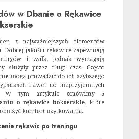
ędów w Dbanie o Rękawice
kserskie
eden z najważniejszych elementów
. Dobrej jakości rękawice zapewniają
reningów i walk, jednak wymagają
by służyły przez długi czas. Często
 nie mogą prowadzić do ich szybszego
zypadkach nawet do nieprzyjemnych
eń. W tym artykule omówimy
5
aniu o rękawice bokserskie
, które
 obniżyć komfort użytkowania.
zenie rękawic po treningu