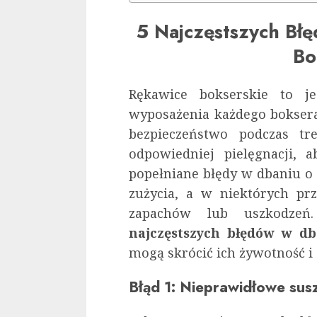
5 Najczęstszych Bł
Bo
Rękawice bokserskie to j
wyposażenia każdego boksera
bezpieczeństwo podczas t
odpowiedniej pielęgnacji, a
popełniane błędy w dbaniu o
zużycia, a w niektórych pr
zapachów lub uszkodz
najczęstszych błędów w db
mogą skrócić ich żywotność i
Błąd 1: Nieprawidłowe sus