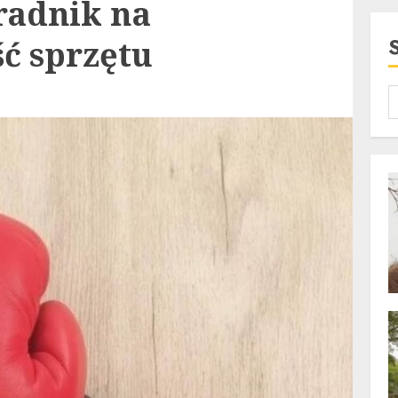
radnik na
ć sprzętu