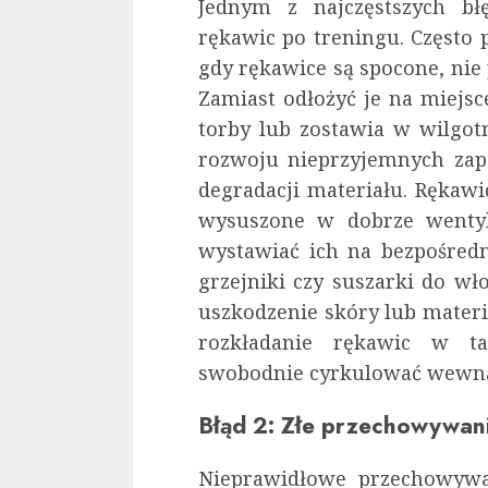
Jednym z najczęstszych bł
rękawic po treningu. Często
gdy rękawice są spocone, nie
Zamiast odłożyć je na miejs
torby lub zostawia w wilgot
rozwoju nieprzyjemnych zap
degradacji materiału. Rękaw
wysuszone w dobrze wentyl
wystawiać ich na bezpośredni
grzejniki czy suszarki do 
uszkodzenie skóry lub materi
rozkładanie rękawic w t
swobodnie cyrkulować wewną
Błąd 2: Złe przechowywan
Nieprawidłowe przechowywan