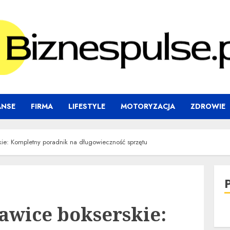
ANSE
FIRMA
LIFESTYLE
MOTORYZACJA
ZDROWIE
kie: Kompletny poradnik na długowieczność sprzętu
kawice bokserskie: