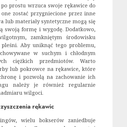
 po prostu wrzuca swoje rękawice do
 one zostać przygniecione przez inne
ra lub materiały syntetyczne mogą się
acą swoją formę i wygodę. Dodatkowo,
wilgotnym, zamkniętym środowisku
i pleśni. Aby uniknąć tego problemu,
zechowywane w suchym i chłodnym
ch ciężkich przedmiotów. Warto
rby lub pokrowce na rękawice, które
hronę i pozwolą na zachowanie ich
ngu należy je również regularnie
nadmiaru wilgoci.
czyszczenia rękawic
ingów, wielu bokserów zaniedbuje