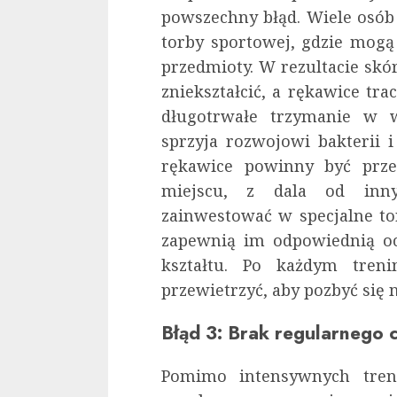
powszechny błąd. Wiele osób
torby sportowej, gdzie mogą
przedmioty. W rezultacie skó
zniekształcić, a rękawice tr
długotrwałe trzymanie w 
sprzyja rozwojowi bakterii 
rękawice powinny być pr
miejscu, z dala od inny
zainwestować w specjalne to
zapewnią im odpowiednią oc
kształtu. Po każdym treni
przewietrzyć, aby pozbyć się 
Błąd 3: Brak regularnego 
Pomimo intensywnych tren