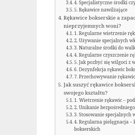
4. Specjalistyczne środki c
5. Rękawice nawilżające
Rękawice bokserskie a zapac
nieprzyjemnych woni?
1. Regularne wietrzenie rę
2. Używanie specjalnych w
3. Naturalne środki do wal
4. Regularne czyszczenie r
5. Jak pozbyć się wilgoci z
6. Dezynfekcja rękawic bok
7. Przechowywanie rękawic 
Jak suszyć rękawice boksersk
swojego kształtu?
1. Wietrzenie rękawic – po
2. Unikanie bezpośredniego
3. Stosowanie specjalnych 
4. Regularna pielęgnacja –
bokserskich