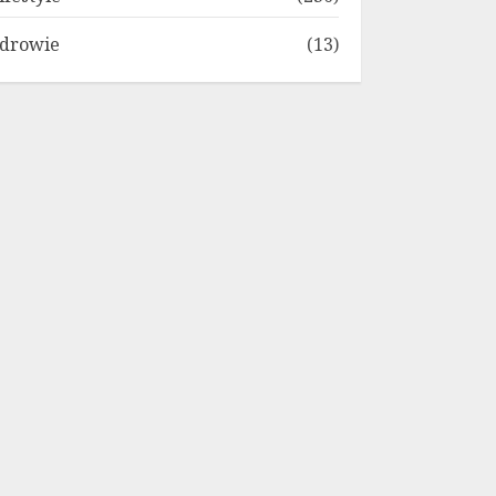
drowie
(13)