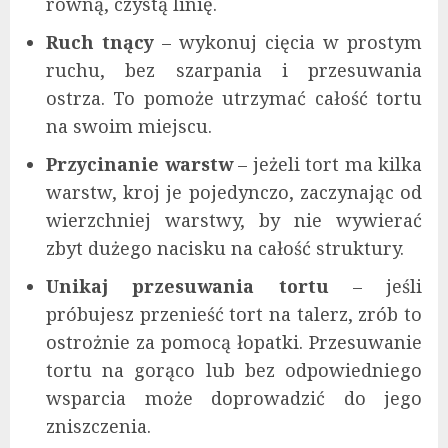
równą, czystą linię.
Ruch tnący
– wykonuj cięcia w prostym
ruchu, bez szarpania i przesuwania
ostrza. To pomoże utrzymać całość tortu
na swoim miejscu.
Przycinanie warstw
– jeżeli tort ma kilka
warstw, kroj je pojedynczo, zaczynając od
wierzchniej warstwy, by nie wywierać
zbyt dużego nacisku na całość struktury.
Unikaj przesuwania tortu
– jeśli
próbujesz przenieść tort na talerz, zrób to
ostrożnie za pomocą łopatki. Przesuwanie
tortu na gorąco lub bez odpowiedniego
wsparcia może doprowadzić do jego
zniszczenia.