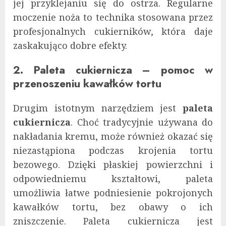
jej przyklejaniu się do ostrza. Regularne
moczenie noża to technika stosowana przez
profesjonalnych cukierników, która daje
zaskakująco dobre efekty.
2. Paleta cukiernicza – pomoc w
przenoszeniu kawałków tortu
Drugim istotnym narzędziem jest
paleta
cukiernicza
. Choć tradycyjnie używana do
nakładania kremu, może również okazać się
niezastąpiona podczas krojenia tortu
bezowego. Dzięki płaskiej powierzchni i
odpowiedniemu kształtowi, paleta
umożliwia łatwe podniesienie pokrojonych
kawałków tortu, bez obawy o ich
zniszczenie. Paleta cukiernicza jest