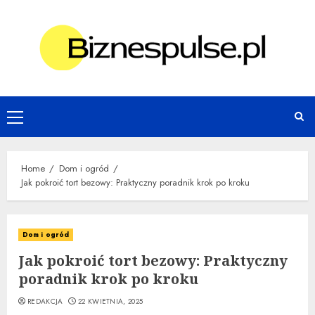
Skip
to
content
Primary
Menu
Home
Dom i ogród
Jak pokroić tort bezowy: Praktyczny poradnik krok po kroku
Dom i ogród
Jak pokroić tort bezowy: Praktyczny
poradnik krok po kroku
REDAKCJA
22 KWIETNIA, 2025