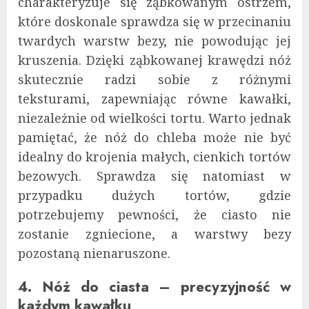
charakteryzuje się ząbkowanym ostrzem,
które doskonale sprawdza się w przecinaniu
twardych warstw bezy, nie powodując jej
kruszenia. Dzięki ząbkowanej krawędzi nóż
skutecznie radzi sobie z różnymi
teksturami, zapewniając równe kawałki,
niezależnie od wielkości tortu. Warto jednak
pamiętać, że nóż do chleba może nie być
idealny do krojenia małych, cienkich tortów
bezowych. Sprawdza się natomiast w
przypadku dużych tortów, gdzie
potrzebujemy pewności, że ciasto nie
zostanie zgniecione, a warstwy bezy
pozostaną nienaruszone.
4. Nóż do ciasta – precyzyjność w
każdym kawałku