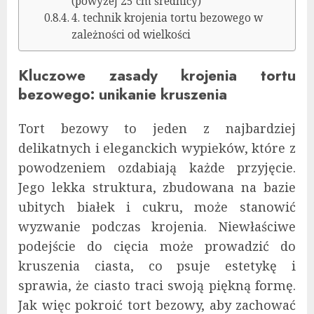
(powyżej 25 cm średnicy)
4. technik krojenia tortu bezowego w
zależności od wielkości
Kluczowe zasady krojenia tortu
bezowego: unikanie kruszenia
Tort bezowy to jeden z najbardziej
delikatnych i eleganckich wypieków, które z
powodzeniem ozdabiają każde przyjęcie.
Jego lekka struktura, zbudowana na bazie
ubitych białek i cukru, może stanowić
wyzwanie podczas krojenia. Niewłaściwe
podejście do cięcia może prowadzić do
kruszenia ciasta, co psuje estetykę i
sprawia, że ciasto traci swoją piękną formę.
Jak więc pokroić tort bezowy, aby zachować