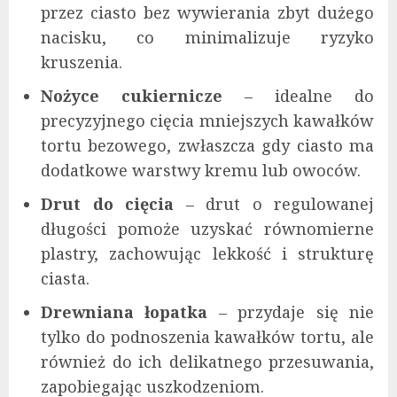
przez ciasto bez wywierania zbyt dużego
nacisku, co minimalizuje ryzyko
kruszenia.
Nożyce cukiernicze
– idealne do
precyzyjnego cięcia mniejszych kawałków
tortu bezowego, zwłaszcza gdy ciasto ma
dodatkowe warstwy kremu lub owoców.
Drut do cięcia
– drut o regulowanej
długości pomoże uzyskać równomierne
plastry, zachowując lekkość i strukturę
ciasta.
Drewniana łopatka
– przydaje się nie
tylko do podnoszenia kawałków tortu, ale
również do ich delikatnego przesuwania,
zapobiegając uszkodzeniom.