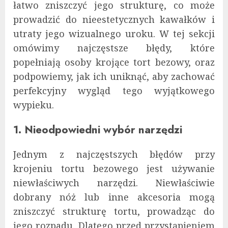
łatwo zniszczyć jego strukturę, co może
prowadzić do nieestetycznych kawałków i
utraty jego wizualnego uroku. W tej sekcji
omówimy najczęstsze błędy, które
popełniają osoby krojące tort bezowy, oraz
podpowiemy, jak ich uniknąć, aby zachować
perfekcyjny wygląd tego wyjątkowego
wypieku.
1. Nieodpowiedni wybór narzędzi
Jednym z najczęstszych błędów przy
krojeniu tortu bezowego jest używanie
niewłaściwych narzędzi. Niewłaściwie
dobrany nóż lub inne akcesoria mogą
zniszczyć strukturę tortu, prowadząc do
jego rozpadu. Dlatego przed przystąpieniem