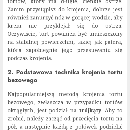
tortów, który ma długie, cienkie ostrze.
Zanim przystąpisz do krojenia, dobrze jest
również zanurzyć nóż w gorącej wodzie, aby
krem nie przyklejał się do ostrza.
Oczywiście, tort powinien być umieszczony
na stabilnej powierzchni, takiej jak patera,
która zapobiegnie jego przesuwaniu się
podczas krojenia.
2. Podstawowa technika krojenia tortu
bezowego
Najpopularniejszą metodą krojenia tortu
bezowego, zwłaszcza w przypadku tortów
okrągłych, jest podział na
trójkąty
. Aby to
zrobić, należy zacząć od przecięcia tortu na
pół, a następnie każdą z połówek podzielić