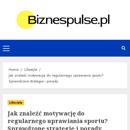
Skip
to
content
Primary
Menu
Home
Lifestyle
Jak znaleźć motywację do regularnego uprawiania sportu?
Sprawdzone strategie i porady
Lifestyle
Jak znaleźć motywację do
regularnego uprawiania sportu?
Sprawdzone strategie i porady