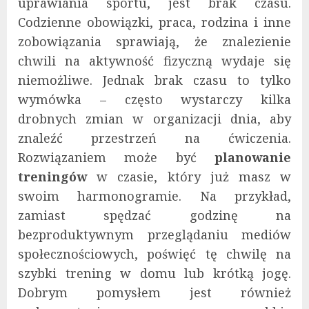
uprawiania sportu, jest brak czasu.
Codzienne obowiązki, praca, rodzina i inne
zobowiązania sprawiają, że znalezienie
chwili na aktywność fizyczną wydaje się
niemożliwe. Jednak brak czasu to tylko
wymówka – często wystarczy kilka
drobnych zmian w organizacji dnia, aby
znaleźć przestrzeń na ćwiczenia.
Rozwiązaniem może być
planowanie
treningów
w czasie, który już masz w
swoim harmonogramie. Na przykład,
zamiast spędzać godzinę na
bezproduktywnym przeglądaniu mediów
społecznościowych, poświęć tę chwilę na
szybki trening w domu lub krótką jogę.
Dobrym pomysłem jest również