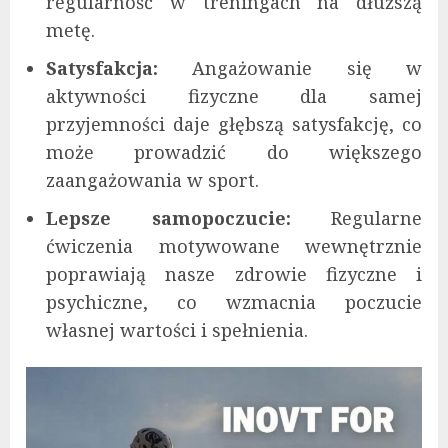
regularność w treningach na dłuższą
metę.
Satysfakcja:
Angażowanie się w
aktywności fizyczne dla samej
przyjemności daje głębszą satysfakcję, co
może prowadzić do większego
zaangażowania w sport.
Lepsze samopoczucie:
Regularne
ćwiczenia motywowane wewnętrznie
poprawiają nasze zdrowie fizyczne i
psychiczne, co wzmacnia poczucie
własnej wartości i spełnienia.