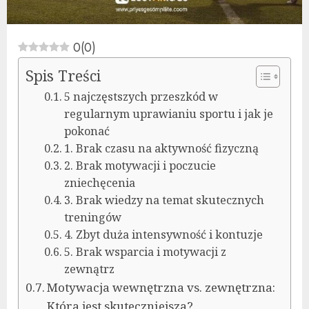
0
(
0
)
Spis Treści
5 najczęstszych przeszkód w
regularnym uprawianiu sportu i jak je
pokonać
1. Brak czasu na aktywność fizyczną
2. Brak motywacji i poczucie
zniechęcenia
3. Brak wiedzy na temat skutecznych
treningów
4. Zbyt duża intensywność i kontuzje
5. Brak wsparcia i motywacji z
zewnątrz
Motywacja wewnętrzna vs. zewnętrzna:
Która jest skuteczniejsza?