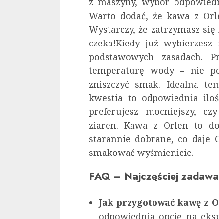
z maszyny, wybór odpowiedn
Warto dodać, że kawa z Orl
Wystarczy, że zatrzymasz się 
czeka!Kiedy już wybierzesz
podstawowych zasadach. 
temperaturę wody – nie p
zniszczyć smak. Idealna te
kwestia to odpowiednia ilo
preferujesz mocniejszy, czy
ziaren. Kawa z Orlen to do
starannie dobrane, co daje C
smakować wyśmienicie.
FAQ – Najczęściej zadawa
Jak przygotować kawę z O
odpowiednią opcję na eks