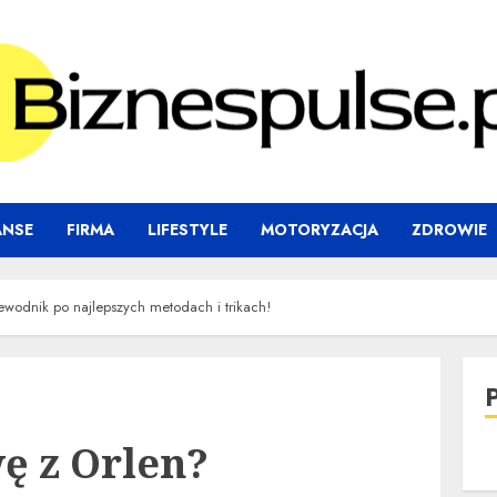
ANSE
FIRMA
LIFESTYLE
MOTORYZACJA
ZDROWIE
zewodnik po najlepszych metodach i trikach!
ę z Orlen?