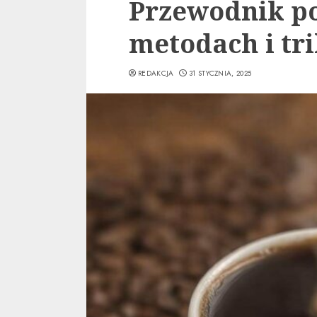
Przewodnik po
metodach i tr
REDAKCJA
31 STYCZNIA, 2025