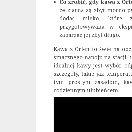
Co zrobić, gdy kawa z Orl
że ziarna są zbyt mocno p
dodać mleko, które z
przygotowywana w ekspr
zaparzać jej zbyt długo.
Kawa z Orlen to świetna opcj
smacznego napoju na stacji l
idealnej kawy jest wybór o
szczegóły, takie jak temperat
tym prostym zasadom, ka
codziennym ulubieńcem!