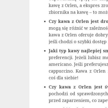
kawę z Orlen, a ekspres zro
zbiornika na kawę – to mo
Czy kawa z Orlen jest dr
mogą się różnić w zależności
kawa z Orlen oferuje dobry
jeśli chodzi o szybki dostęp
Jaki typ kawy najlepiej s
preferencji. Jeżeli lubisz
americano. Jeśli preferujes
cappuccino. Kawa z Orlen 
coś dla siebie!
Czy kawa z Orlen jest ś
pochodzi od sprawdzonych
przed zaparzeniem, co zape