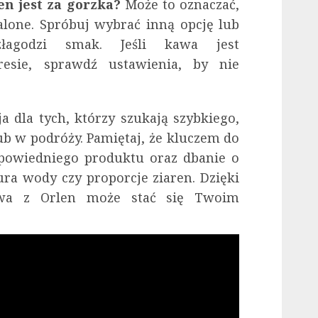
en jest za gorzka?
Może to oznaczać,
alone. Spróbuj wybrać inną opcję lub
łagodzi smak. Jeśli kawa jest
esie, sprawdź ustawienia, by nie
a dla tych, którzy szukają szybkiego,
ub w podróży. Pamiętaj, że kluczem do
dpowiedniego produktu oraz dbanie o
ura wody czy proporcje ziaren. Dzięki
wa z Orlen może stać się Twoim