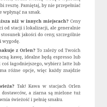
bi resztę. Pamiętaj, by nie przepełniać
że wpłynąć na smak.
oższa niż w innych miejscach?
Ceny
 od stacji i lokalizacji, ale generalnie
 stosunek jakości do ceny, szczególnie
 i wygodę.
makuje z Orlen?
To zależy od Twoich
 mocną kawę, idealne będą espresso lub
z coś łagodniejszego, wybierz latte lub
ma różne opcje, więc każdy znajdzie
wieża?
Tak! Kawa w stacjach Orlen
 dostawców, a ziarna są mielone tuż
wnia świeżość i pełnię smaku.