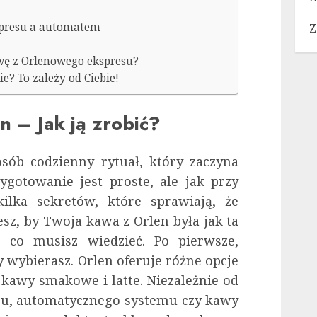
spresu a automatem
Z
wę z Orlenowego ekspresu?
e? To zależy od Ciebie!
n – Jak ją zrobić?
sób codzienny rytuał, który zaczyna
zygotowanie jest proste, ale jak przy
ilka sekretów, które sprawiają, że
sz, by Twoja kawa z Orlen była jak ta
o co musisz wiedzieć. Po pierwsze,
y wybierasz. Orlen oferuje różne opcje
 kawy smakowe i latte. Niezależnie od
esu, automatycznego systemu czy kawy