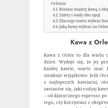
Orlenie
Różnice między kawą z ek
Zalety i wady obu opcji
Dlaczego warto wybrać ka
Jaką kawę wybrać na Orleni
Kawa z Orle
Kawa z Orlen to dla wielu o
dzień. Wydaje się, że jej pr
każdej kawie, warto znać k
smakuje wyjątkowo. Jeśli chce
z najlepszych kawiarni, ot
zastanów się, jaki rodzaj kaw
– od klasycznego espresso po
tego, czy korzystasz z ekspr