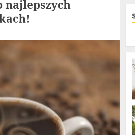
 najlepszych
ikach!