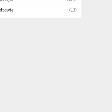
drowie
(13)