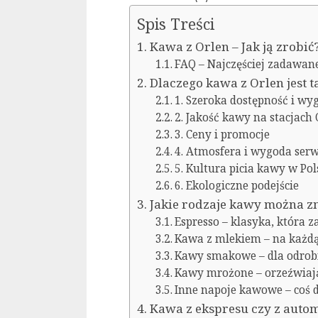
Spis Treści
Kawa z Orlen – Jak ją zrobić
FAQ – Najczęściej zadawane
Dlaczego kawa z Orlen jest 
1. Szeroka dostępność i wy
2. Jakość kawy na stacjach 
3. Ceny i promocje
4. Atmosfera i wygoda se
5. Kultura picia kawy w Pol
6. Ekologiczne podejście
Jakie rodzaje kawy można zn
Espresso – klasyka, która 
Kawa z mlekiem – na każdą
Kawy smakowe – dla odrob
Kawy mrożone – orzeźwiaj
Inne napoje kawowe – coś 
Kawa z ekspresu czy z autom