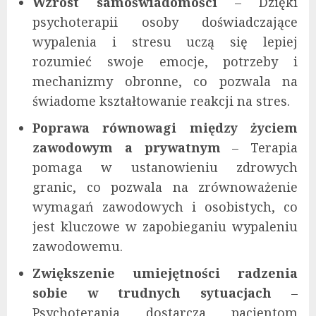
Wzrost samoświadomości
– Dzięki
psychoterapii osoby doświadczające
wypalenia i stresu uczą się lepiej
rozumieć swoje emocje, potrzeby i
mechanizmy obronne, co pozwala na
świadome kształtowanie reakcji na stres.
Poprawa równowagi między życiem
zawodowym a prywatnym
– Terapia
pomaga w ustanowieniu zdrowych
granic, co pozwala na zrównoważenie
wymagań zawodowych i osobistych, co
jest kluczowe w zapobieganiu wypaleniu
zawodowemu.
Zwiększenie umiejętności radzenia
sobie w trudnych sytuacjach
–
Psychoterapia dostarcza pacjentom