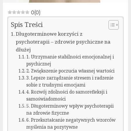
0
(
0
)
Spis Treści
Długoterminowe korzyści z
psychoterapii – zdrowie psychiczne na
dłużej
1. Utrzymanie stabilności emocjonalnej i
psychicznej
2. Zwiększenie poczucia własnej wartości
3. Lepsze zarządzanie stresem i radzenie
sobie z trudnymi emocjami
4. Rozwój zdolności do samorefleksji i
samoświadomości
5. Długoterminowy wpływ psychoterapii
na zdrowie fizyczne
6. Przekształcanie negatywnych wzorców
myślenia na pozytywne