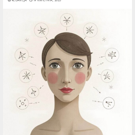
REDAKCJA
19 KWIETNIA, 2025