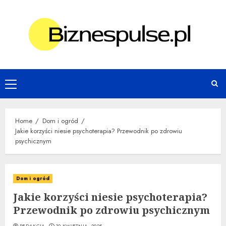
Skip
to
content
Primary
Menu
Home
Dom i ogród
Jakie korzyści niesie psychoterapia? Przewodnik po zdrowiu
psychicznym
Dom i ogród
Jakie korzyści niesie psychoterapia?
Przewodnik po zdrowiu psychicznym