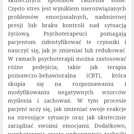
Często stres jest wynikiem nierozwiązanych
problemów emocjonalnych, nadmiernej
presji lub braku kontroli nad sytuacją
życiową. Psychoterapeuci pomagają
pacjentom zidentyfikować te czynniki i
nauczyć się, jak je zmieniać lub redukować.
W ramach psychoterapii można zastosować
różne podejścia, takie jak terapia
poznawczo-behawioralna (CBT), która
skupia się na rozpoznawaniu i
modyfikowaniu negatywnych wzorców
myślenia i zachowań. W tym procesie
pacjent uczy się, jak zmieniać swoje reakcje
na stresujące sytuacje oraz jak skutecznie
zarządzać swoimi emocjami. Dodatkowo,
psychoterapia często wykorzystuje techniki