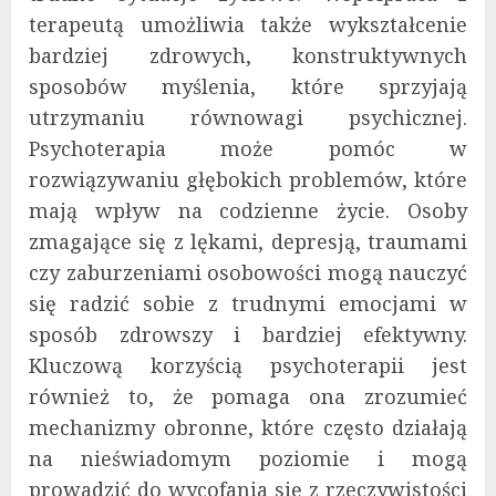
terapeutą umożliwia także wykształcenie
bardziej zdrowych, konstruktywnych
sposobów myślenia, które sprzyjają
utrzymaniu równowagi psychicznej.
Psychoterapia może pomóc w
rozwiązywaniu głębokich problemów, które
mają wpływ na codzienne życie. Osoby
zmagające się z lękami, depresją, traumami
czy zaburzeniami osobowości mogą nauczyć
się radzić sobie z trudnymi emocjami w
sposób zdrowszy i bardziej efektywny.
Kluczową korzyścią psychoterapii jest
również to, że pomaga ona zrozumieć
mechanizmy obronne, które często działają
na nieświadomym poziomie i mogą
prowadzić do wycofania się z rzeczywistości