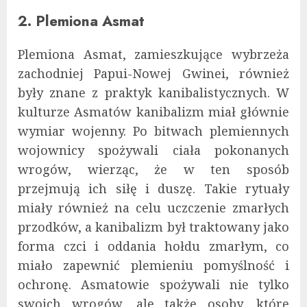
2. Plemiona Asmat
Plemiona Asmat, zamieszkujące wybrzeża
zachodniej Papui-Nowej Gwinei, również
były znane z praktyk kanibalistycznych. W
kulturze Asmatów kanibalizm miał głównie
wymiar wojenny. Po bitwach plemiennych
wojownicy spożywali ciała pokonanych
wrogów, wierząc, że w ten sposób
przejmują ich siłę i duszę. Takie rytuały
miały również na celu uczczenie zmarłych
przodków, a kanibalizm był traktowany jako
forma czci i oddania hołdu zmarłym, co
miało zapewnić plemieniu pomyślność i
ochronę. Asmatowie spożywali nie tylko
swoich wrogów, ale także osoby, które