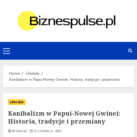
Skip
to
content
Primary
Menu
Home
Lifestyle
Kanibalizm w Papui-Nowej Gwinei: Historia, tradycje i przemiany
Lifestyle
Kanibalizm w Papui-Nowej Gwinei:
Historia, tradycje i przemiany
REDAKCJA
15 CZERWCA, 2025