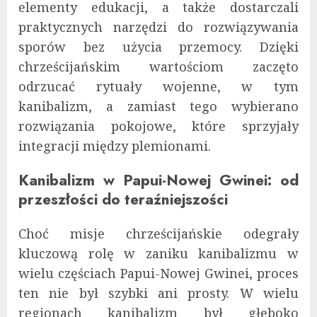
elementy edukacji, a także dostarczali
praktycznych narzędzi do rozwiązywania
sporów bez użycia przemocy. Dzięki
chrześcijańskim wartościom zaczęto
odrzucać rytuały wojenne, w tym
kanibalizm, a zamiast tego wybierano
rozwiązania pokojowe, które sprzyjały
integracji między plemionami.
Kanibalizm w Papui-Nowej Gwinei: od
przeszłości do teraźniejszości
Choć misje chrześcijańskie odegrały
kluczową rolę w zaniku kanibalizmu w
wielu częściach Papui-Nowej Gwinei, proces
ten nie był szybki ani prosty. W wielu
regionach kanibalizm był głęboko