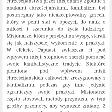
chrześcijaństwa przez misjonarzy. Zgodnie z
naukami chrześcijańskimi, kanibalizm był
postrzegany jako nieakceptowalny grzech,
który w pełni stał w opozycji do nauk o
miłości i szacunku do życia ludzkiego.
Misjonarze, którzy przybyli na wyspy, starali
się jak najszybciej wykorzenić te praktyki.
W efekcie, Papuasi, zwłaszcza ci pod
wpływem misji, stopniowo zaczęli porzucać
swoje kanibalistyczne tradycje. Niektóre
plemiona pod wpływem misji
chrześcijańskich całkowicie zrezygnowały z
kanibalizmu, podczas gdy inne jedynie
ograniczyły swoje praktyki. Misjonarze
często stosowali metody przymusu, w tym
groźby przemocy, aby wymusić zmianę. Z