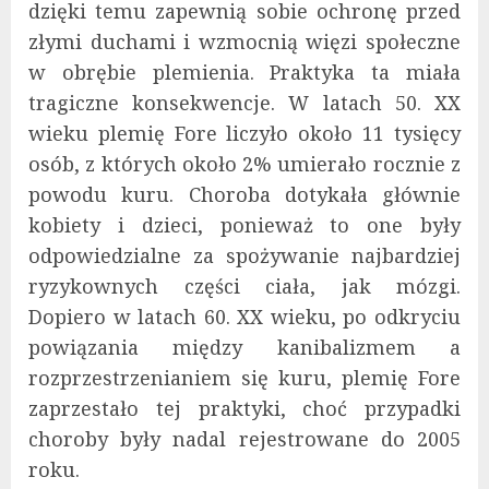
dzięki temu zapewnią sobie ochronę przed
złymi duchami i wzmocnią więzi społeczne
w obrębie plemienia. Praktyka ta miała
tragiczne konsekwencje. W latach 50. XX
wieku plemię Fore liczyło około 11 tysięcy
osób, z których około 2% umierało rocznie z
powodu kuru. Choroba dotykała głównie
kobiety i dzieci, ponieważ to one były
odpowiedzialne za spożywanie najbardziej
ryzykownych części ciała, jak mózgi.
Dopiero w latach 60. XX wieku, po odkryciu
powiązania między kanibalizmem a
rozprzestrzenianiem się kuru, plemię Fore
zaprzestało tej praktyki, choć przypadki
choroby były nadal rejestrowane do 2005
roku​​.