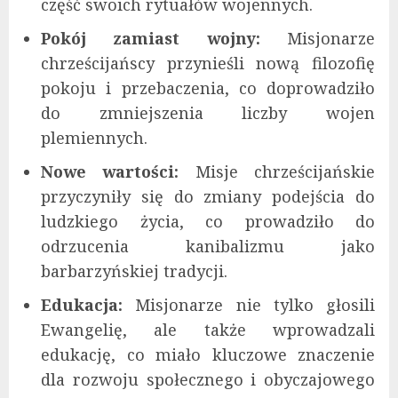
część swoich rytuałów wojennych.
Pokój zamiast wojny:
Misjonarze
chrześcijańscy przynieśli nową filozofię
pokoju i przebaczenia, co doprowadziło
do zmniejszenia liczby wojen
plemiennych.
Nowe wartości:
Misje chrześcijańskie
przyczyniły się do zmiany podejścia do
ludzkiego życia, co prowadziło do
odrzucenia kanibalizmu jako
barbarzyńskiej tradycji.
Edukacja:
Misjonarze nie tylko głosili
Ewangelię, ale także wprowadzali
edukację, co miało kluczowe znaczenie
dla rozwoju społecznego i obyczajowego