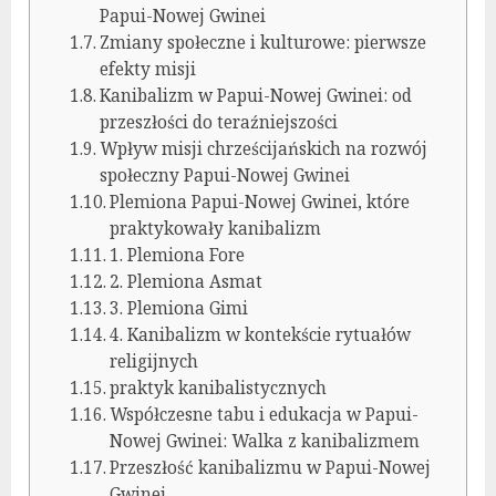
Papui-Nowej Gwinei
Zmiany społeczne i kulturowe: pierwsze
efekty misji
Kanibalizm w Papui-Nowej Gwinei: od
przeszłości do teraźniejszości
Wpływ misji chrześcijańskich na rozwój
społeczny Papui-Nowej Gwinei
Plemiona Papui-Nowej Gwinei, które
praktykowały kanibalizm
1. Plemiona Fore
2. Plemiona Asmat
3. Plemiona Gimi
4. Kanibalizm w kontekście rytuałów
religijnych
praktyk kanibalistycznych
Współczesne tabu i edukacja w Papui-
Nowej Gwinei: Walka z kanibalizmem
Przeszłość kanibalizmu w Papui-Nowej
Gwinei