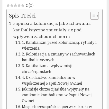
0
(
0
)
Spis Treści
Papuasi a kolonizacja: Jak zachowania
kanibalistyczne zmieniały się pod
wpływem zachodnich norm
1. Kanibalizm przed kolonizacją: rytuały i
wierzenia
2. Kolonizacja a zmiany w zachowaniach
kanibalistycznych
3. Kanibalizm a wpływ misji
chrześcijańskich
4. Dziedzictwo kanibalizmu w
współczesnej Papui Nowej Gwinei
Jak misje chrześcijańskie wpłynęły na
zanikanie kanibalizmu w Papui-Nowej
Gwinei
Misje chrześcijańskie: pierwsze kroki w