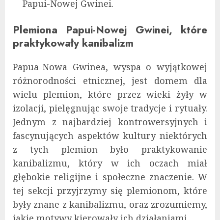
Papui-Nowej Gwinei.
Plemiona Papui-Nowej Gwinei, które
praktykowały kanibalizm
Papua-Nowa Gwinea, wyspa o wyjątkowej
różnorodności etnicznej, jest domem dla
wielu plemion, które przez wieki żyły w
izolacji, pielęgnując swoje tradycje i rytuały.
Jednym z najbardziej kontrowersyjnych i
fascynujących aspektów kultury niektórych
z tych plemion było praktykowanie
kanibalizmu, który w ich oczach miał
głębokie religijne i społeczne znaczenie. W
tej sekcji przyjrzymy się plemionom, które
były znane z kanibalizmu, oraz zrozumiemy,
jakie motywy kierowały ich działaniami.