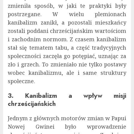
zmieniła sposób, w jaki te praktyki były
postrzegane. W wielu plemionach
kanibalizm zanikł, a pozostali mieszkańcy
zostali poddani chrześcijańskim wartościom
i zachodnim normom. Z czasem kanibalizm
stał się tematem tabu, a część tradycyjnych
społeczności zaczęła go potępiać, uznając za
zło i grzech. To zmieniało nie tylko postawy
wobec kanibalizmu, ale i same struktury
społeczne.
3. Kanibalizm a wpływ misji
chrześcijańskich
Jednym z głównych motorów zmian w Papui
Nowej Gwinei było wprowadzenie