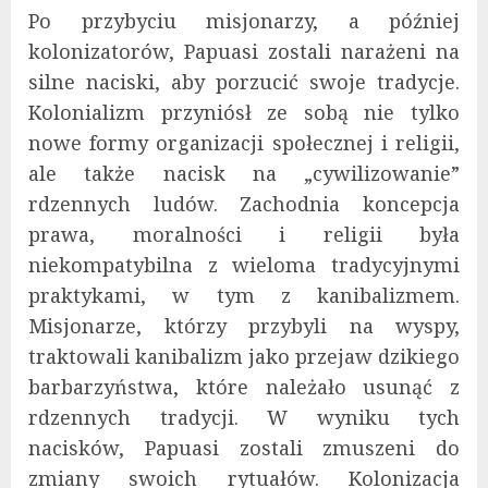
Po przybyciu misjonarzy, a później
kolonizatorów, Papuasi zostali narażeni na
silne naciski, aby porzucić swoje tradycje.
Kolonializm przyniósł ze sobą nie tylko
nowe formy organizacji społecznej i religii,
ale także nacisk na „cywilizowanie”
rdzennych ludów. Zachodnia koncepcja
prawa, moralności i religii była
niekompatybilna z wieloma tradycyjnymi
praktykami, w tym z kanibalizmem.
Misjonarze, którzy przybyli na wyspy,
traktowali kanibalizm jako przejaw dzikiego
barbarzyństwa, które należało usunąć z
rdzennych tradycji. W wyniku tych
nacisków, Papuasi zostali zmuszeni do
zmiany swoich rytuałów. Kolonizacja