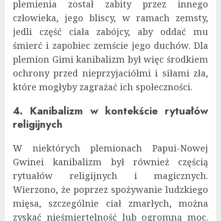
plemienia został zabity przez innego
człowieka, jego bliscy, w ramach zemsty,
jedli część ciała zabójcy, aby oddać mu
śmierć i zapobiec zemście jego duchów. Dla
plemion Gimi kanibalizm był więc środkiem
ochrony przed nieprzyjaciółmi i siłami zła,
które mogłyby zagrażać ich społeczności​.
4. Kanibalizm w kontekście rytuałów
religijnych
W niektórych plemionach Papui-Nowej
Gwinei kanibalizm był również częścią
rytuałów religijnych i magicznych.
Wierzono, że poprzez spożywanie ludzkiego
mięsa, szczególnie ciał zmarłych, można
zyskać nieśmiertelność lub ogromną moc.