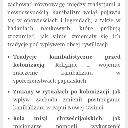
zachować równowagę między tradycjami a
nowoczesnością. Kanibalizm wciąż pojawia
się w opowieściach i legendach, a także w
badaniach naukowych, które próbują
zrozumieć, jak silnie zmieniały się ich
tradycje pod wpływem obcej cywilizacji.
Tradycje kanibalistyczne przed
kolonizacją:
Religijne i wojenne
znaczenie kanibalizmu w
społeczeństwach papuaskich.
Zmiany w rytuałach po kolonizacji:
Jak
wpływ Zachodu zmienił postrzeganie
kanibalizmu w Papui Nowej Gwinei.
Rola misji chrześcijańskich:
Jak
misjonarze pomogli wykorzenić