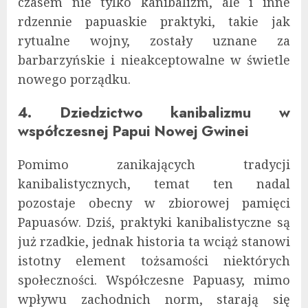
czasem nie tylko kanibalizm, ale i inne
rdzennie papuaskie praktyki, takie jak
rytualne wojny, zostały uznane za
barbarzyńskie i nieakceptowalne w świetle
nowego porządku.
4. Dziedzictwo kanibalizmu w
współczesnej Papui Nowej Gwinei
Pomimo zanikających tradycji
kanibalistycznych, temat ten nadal
pozostaje obecny w zbiorowej pamięci
Papuasów. Dziś, praktyki kanibalistyczne są
już rzadkie, jednak historia ta wciąż stanowi
istotny element tożsamości niektórych
społeczności. Współczesne Papuasy, mimo
wpływu zachodnich norm, starają się