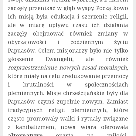
zaczęły przenikać w głąb wyspy. Początkowo
ich misją była edukacja i szerzenie religii,
ale w miarę upływu czasu ich działania
zaczęły obejmować również zmiany w
obyczajowości i codziennym życiu
Papuasów. Celem misjonarzy było nie tylko
głoszenie Ewangelii, ale również
rozprzestrzenianie nowych zasad moralnych
,
które miały na celu zredukowanie przemocy
i brutalności w społecznościach
plemiennych. Misje chrześcijańskie były dla
Papuasów czymś zupełnie nowym. Zamiast
tradycyjnych religii plemiennych, które
często promowały walki i rytuały związane
z kanibalizmem, nowa wiara oferowała
alternatywę
opartą na miłości,