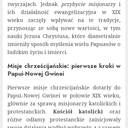
zwyczajach. Jednak
przybycie misjonarzy
i
ich działalność ewangelizacyjna w XIX
wieku zaczęły wpływać na te tradycje,
przynosząc ze sobą nowe wartości, w tym
nauki Jezusa Chrystusa, które diametralnie
zmieniły sposób myślenia wielu Papuasów o
ludzkim życiu i śmierci.
Misje chrześcijańskie: pierwsze kroki w
Papui-Nowej Gwinei
Pierwsze misje chrześcijańskie dotarły do
Papui-Nowej Gwinei w połowie XIX wieku,
głównie za sprawą misjonarzy katolickich i
protestanckich.
Kościół katolicki
oraz
różne odłamy protestanckie zainicjowały
swoje działania wzdłuż wybrzeży, a z czasem