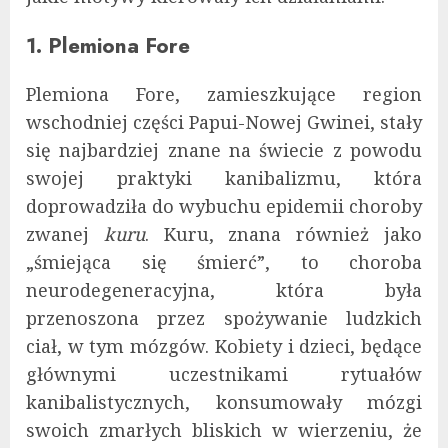
1. Plemiona Fore
Plemiona Fore, zamieszkujące region
wschodniej części Papui-Nowej Gwinei, stały
się najbardziej znane na świecie z powodu
swojej praktyki kanibalizmu, która
doprowadziła do wybuchu epidemii choroby
zwanej
kuru
. Kuru, znana również jako
„śmiejąca się śmierć”, to choroba
neurodegeneracyjna, która była
przenoszona przez spożywanie ludzkich
ciał, w tym mózgów. Kobiety i dzieci, będące
głównymi uczestnikami rytuałów
kanibalistycznych, konsumowały mózgi
swoich zmarłych bliskich w wierzeniu, że