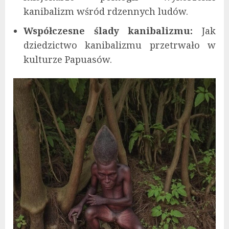
kanibalizm wśród rdzennych ludów.
Współczesne ślady kanibalizmu:
Jak
dziedzictwo kanibalizmu przetrwało w
kulturze Papuasów.