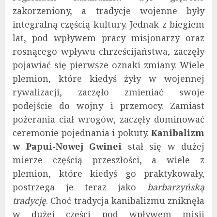
zakorzeniony, a tradycje wojenne były
integralną częścią kultury. Jednak z biegiem
lat, pod wpływem pracy misjonarzy oraz
rosnącego wpływu chrześcijaństwa, zaczęły
pojawiać się pierwsze oznaki zmiany. Wiele
plemion, które kiedyś żyły w wojennej
rywalizacji, zaczęło zmieniać swoje
podejście do wojny i przemocy. Zamiast
pożerania ciał wrogów, zaczęły dominować
ceremonie pojednania i pokuty.
Kanibalizm
w Papui-Nowej Gwinei
stał się w dużej
mierze częścią przeszłości, a wiele z
plemion, które kiedyś go praktykowały,
postrzega je teraz jako
barbarzyńską
tradycję
. Choć tradycja kanibalizmu zniknęła
w dużej części pod wpływem misji