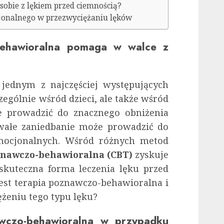
sobie z lękiem przed ciemnością?
jonalnego w przezwyciężaniu lęków
behawioralna pomaga w walce z
 jednym z najczęściej występujących
ególnie wśród dzieci, ale także wśród
e prowadzić do znacznego obniżenia
trwałe zaniedbanie może prowadzić do
mocjonalnych. Wśród różnych metod
znawczo-behawioralna (CBT)
zyskuje
skuteczna forma leczenia lęku przed
est terapia poznawczo-behawioralna i
żeniu tego typu lęku?
awczo-behawioralna w przypadku