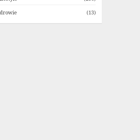
drowie
(13)