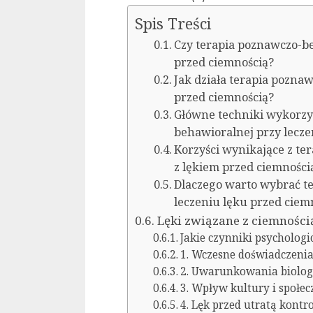
Spis Treści
Czy terapia poznawczo-b
przed ciemnością?
Jak działa terapia pozn
przed ciemnością?
Główne techniki wykorzy
behawioralnej przy lecze
Korzyści wynikające z te
z lękiem przed ciemności
Dlaczego warto wybrać t
leczeniu lęku przed ciem
Lęki związane z ciemnością
Jakie czynniki psycholog
1. Wczesne doświadczeni
2. Uwarunkowania biologi
3. Wpływ kultury i społe
4. Lęk przed utratą kontr