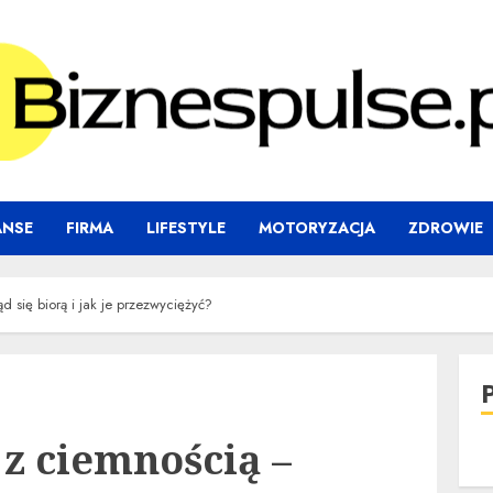
ANSE
FIRMA
LIFESTYLE
MOTORYZACJA
ZDROWIE
 się biorą i jak je przezwyciężyć?
z ciemnością –