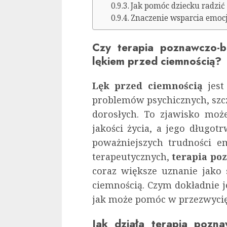
Jak pomóc dziecku radzić 
Znaczenie wsparcia emoc
Czy terapia poznawczo-
lękiem przed ciemnością?
Lęk przed ciemnością
jest
problemów psychicznych, szcz
dorosłych. To zjawisko moż
jakości życia, a jego długo
poważniejszych trudności e
terapeutycznych,
terapia po
coraz większe uznanie jako 
ciemnością. Czym dokładnie j
jak może pomóc w przezwycię
Jak działa terapia pozn