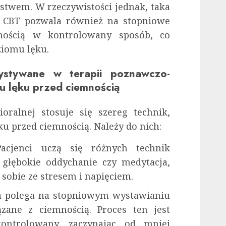
ństwem. W rzeczywistości jednak, taka
 CBT pozwala również na stopniowe
nością w kontrolowany sposób, co
ziomu lęku.
ystywane w terapii poznawczo-
iu lęku przed ciemnością
oralnej stosuje się szereg technik,
u przed ciemnością. Należy do nich:
cjenci uczą się różnych technik
k głębokie oddychanie czy medytacja,
sobie ze stresem i napięciem.
a polega na stopniowym wystawianiu
ązane z ciemnością. Proces ten jest
ontrolowany, zaczynając od mniej