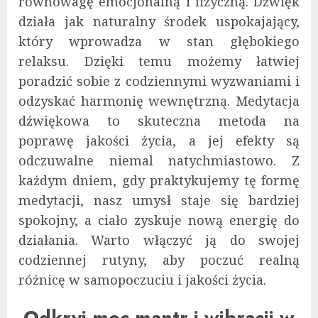
równowagę emocjonalną i fizyczną. Dźwięk
działa jak naturalny środek uspokajający,
który wprowadza w stan głębokiego
relaksu. Dzięki temu możemy łatwiej
poradzić sobie z codziennymi wyzwaniami i
odzyskać harmonię wewnętrzną. Medytacja
dźwiękowa to skuteczna metoda na
poprawę jakości życia, a jej efekty są
odczuwalne niemal natychmiastowo. Z
każdym dniem, gdy praktykujemy tę formę
medytacji, nasz umysł staje się bardziej
spokojny, a ciało zyskuje nową energię do
działania. Warto włączyć ją do swojej
codziennej rutyny, aby poczuć realną
różnicę w samopoczuciu i jakości życia.
Odkryj moc mantr i wibracji w