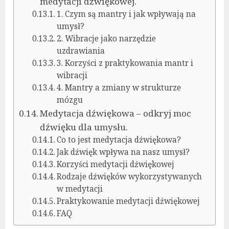
medytacji dźwiękowej.
1. Czym są mantry i jak wpływają na
umysł?
2. Wibracje jako narzędzie
uzdrawiania
3. Korzyści z praktykowania mantr i
wibracji
4. Mantry a zmiany w strukturze
mózgu
Medytacja dźwiękowa – odkryj moc
dźwięku dla umysłu.
Co to jest medytacja dźwiękowa?
Jak dźwięk wpływa na nasz umysł?
Korzyści medytacji dźwiękowej
Rodzaje dźwięków wykorzystywanych
w medytacji
Praktykowanie medytacji dźwiękowej
FAQ