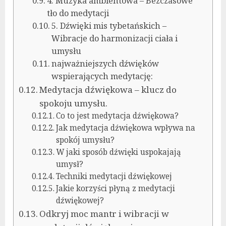
4. Muzyka ambientowa – Bezczasowe
tło do medytacji
5. Dźwięki mis tybetańskich –
Wibracje do harmonizacji ciała i
umysłu
najważniejszych dźwięków
wspierających medytację:
Medytacja dźwiękowa – klucz do
spokoju umysłu.
Co to jest medytacja dźwiękowa?
Jak medytacja dźwiękowa wpływa na
spokój umysłu?
W jaki sposób dźwięki uspokajają
umysł?
Techniki medytacji dźwiękowej
Jakie korzyści płyną z medytacji
dźwiękowej?
Odkryj moc mantr i wibracji w