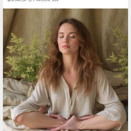
REDAKCJA
17 GRUDNIA, 2024