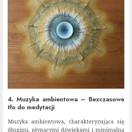
4. Muzyka ambientowa – Bezczasowe
tło do medytacji
Muzyka ambientowa, charakteryzująca się
długimi, płynącymi dźwiękami i minimalną