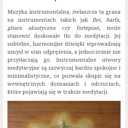
Muzyka instrumentalna, zwłaszcza ta grana
na instrumentach takich jak
flet
,
harfa
,
gitara akustyczna
czy
fortepian
, może
stanowić doskonałe tło do medytacji. Jej
subtelne, harmonijne dźwięki wprowadzają
umysł w stan odprężenia, a jednocześnie nie
przytłaczają go. Instrumentalne utwory
medytacyjne są zazwyczaj bardzo spokojne i
minimalistyczne, co pozwala skupić się na
wewnętrznych doznaniach i odczuciach,
które pojawiają się w trakcie medytacji.