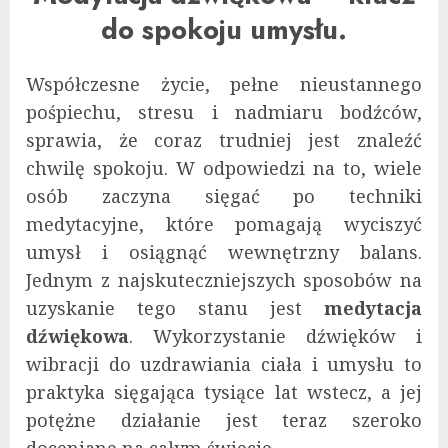
do spokoju umysłu.
Współczesne życie, pełne nieustannego
pośpiechu, stresu i nadmiaru bodźców,
sprawia, że coraz trudniej jest znaleźć
chwilę spokoju. W odpowiedzi na to, wiele
osób zaczyna sięgać po techniki
medytacyjne, które pomagają wyciszyć
umysł i osiągnąć wewnętrzny balans.
Jednym z najskuteczniejszych sposobów na
uzyskanie tego stanu jest
medytacja
dźwiękowa
. Wykorzystanie dźwięków i
wibracji do uzdrawiania ciała i umysłu to
praktyka sięgająca tysiące lat wstecz, a jej
potężne działanie jest teraz szeroko
doceniane na całym świecie.