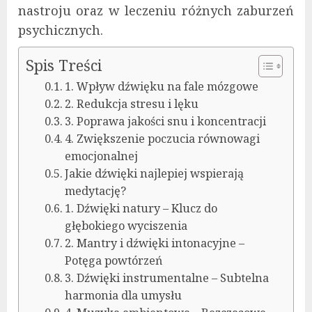
nastroju oraz w leczeniu różnych zaburzeń
psychicznych.
Spis Treści
1. Wpływ dźwięku na fale mózgowe
2. Redukcja stresu i lęku
3. Poprawa jakości snu i koncentracji
4. Zwiększenie poczucia równowagi
emocjonalnej
Jakie dźwięki najlepiej wspierają
medytację?
1. Dźwięki natury – Klucz do
głębokiego wyciszenia
2. Mantry i dźwięki intonacyjne –
Potęga powtórzeń
3. Dźwięki instrumentalne – Subtelna
harmonia dla umysłu