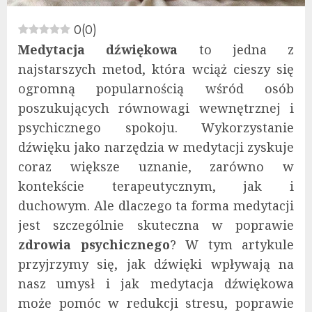
0
(
0
)
Medytacja dźwiękowa
to jedna z
najstarszych metod, która wciąż cieszy się
ogromną popularnością wśród osób
poszukujących równowagi wewnętrznej i
psychicznego spokoju. Wykorzystanie
dźwięku jako narzędzia w medytacji zyskuje
coraz większe uznanie, zarówno w
kontekście terapeutycznym, jak i
duchowym. Ale dlaczego ta forma medytacji
jest szczególnie skuteczna w poprawie
zdrowia psychicznego
? W tym artykule
przyjrzymy się, jak dźwięki wpływają na
nasz umysł i jak medytacja dźwiękowa
może pomóc w redukcji stresu, poprawie