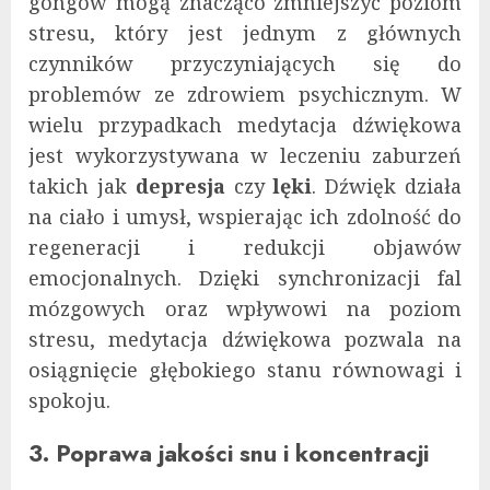
gongów mogą znacząco zmniejszyć poziom
stresu, który jest jednym z głównych
czynników przyczyniających się do
problemów ze zdrowiem psychicznym. W
wielu przypadkach medytacja dźwiękowa
jest wykorzystywana w leczeniu zaburzeń
takich jak
depresja
czy
lęki
. Dźwięk działa
na ciało i umysł, wspierając ich zdolność do
regeneracji i redukcji objawów
emocjonalnych. Dzięki synchronizacji fal
mózgowych oraz wpływowi na poziom
stresu, medytacja dźwiękowa pozwala na
osiągnięcie głębokiego stanu równowagi i
spokoju.
3. Poprawa jakości snu i koncentracji