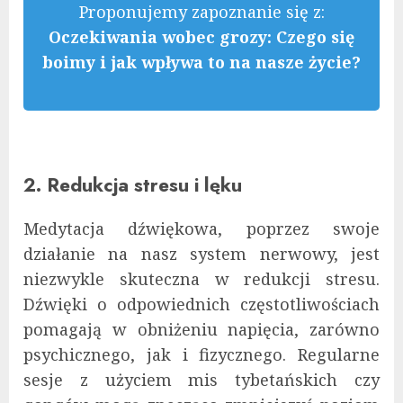
Proponujemy zapoznanie się z:
Oczekiwania wobec grozy: Czego się
boimy i jak wpływa to na nasze życie?
2. Redukcja stresu i lęku
Medytacja dźwiękowa, poprzez swoje
działanie na nasz system nerwowy, jest
niezwykle skuteczna w redukcji stresu.
Dźwięki o odpowiednich częstotliwościach
pomagają w obniżeniu napięcia, zarówno
psychicznego, jak i fizycznego. Regularne
sesje z użyciem mis tybetańskich czy