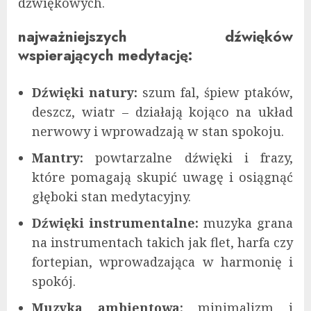
dźwiękowych.
najważniejszych dźwięków
wspierających medytację:
Dźwięki natury:
szum fal, śpiew ptaków,
deszcz, wiatr – działają kojąco na układ
nerwowy i wprowadzają w stan spokoju.
Mantry:
powtarzalne dźwięki i frazy,
które pomagają skupić uwagę i osiągnąć
głęboki stan medytacyjny.
Dźwięki instrumentalne:
muzyka grana
na instrumentach takich jak flet, harfa czy
fortepian, wprowadzająca w harmonię i
spokój.
Muzyka ambientowa:
minimalizm i