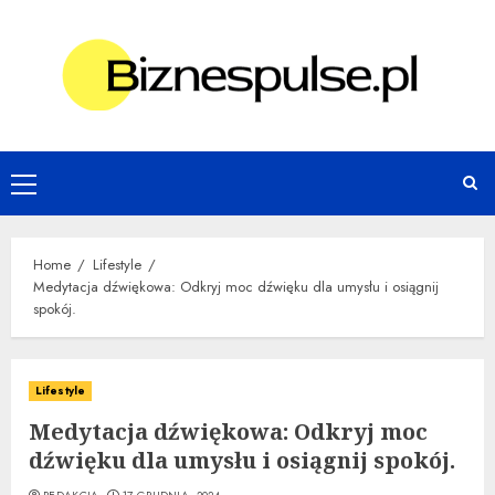
Skip
to
content
Primary
Menu
Home
Lifestyle
Medytacja dźwiękowa: Odkryj moc dźwięku dla umysłu i osiągnij
spokój.
Lifestyle
Medytacja dźwiękowa: Odkryj moc
dźwięku dla umysłu i osiągnij spokój.