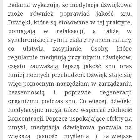
Badania wykazują, że medytacja dźwiękowa
może również poprawiać jakość snu.
Dźwięki, które są stosowane w tej praktyce,
pomagają w relaksacji, a także w
synchronizacji rytmu ciała z rytmem natury,
co ułatwia zasypianie. Osoby, które
regularnie medytują przy użyciu dźwięków,
często zauważają lepszą jakość snu oraz
mniej nocnych przebudzeń. Dźwięk staje się
więc pomocnym narzędziem w zarządzaniu
bezsennością i poprawie regeneracji
organizmu podczas snu. Co więcej, dźwięki
medytacyjne mogą także wspierać zdolność
koncentracji. Poprzez uspokajające efekty na
umysł, medytacja dźwiękowa pozwala na
większą jasność myślenia i łatwiejsze