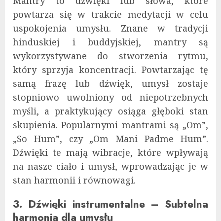
Mantry to dźwięki lub słowa, które
powtarza się w trakcie medytacji w celu
uspokojenia umysłu. Znane w tradycji
hinduskiej i buddyjskiej, mantry są
wykorzystywane do stworzenia rytmu,
który sprzyja koncentracji. Powtarzając tę
samą frazę lub dźwięk, umysł zostaje
stopniowo uwolniony od niepotrzebnych
myśli, a praktykujący osiąga głęboki stan
skupienia. Popularnymi mantrami są „Om”,
„So Hum”, czy „Om Mani Padme Hum”.
Dźwięki te mają wibracje, które wpływają
na nasze ciało i umysł, wprowadzając je w
stan harmonii i równowagi.
3. Dźwięki instrumentalne – Subtelna
harmonia dla umysłu