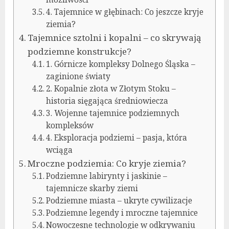
4. Tajemnice w głębinach: Co jeszcze kryje
ziemia?
Tajemnice sztolni i kopalni – co skrywają
podziemne konstrukcje?
1. Górnicze kompleksy Dolnego Śląska –
zaginione światy
2. Kopalnie złota w Złotym Stoku –
historia sięgająca średniowiecza
3. Wojenne tajemnice podziemnych
kompleksów
4. Eksploracja podziemi – pasja, która
wciąga
Mroczne podziemia: Co kryje ziemia?
Podziemne labirynty i jaskinie –
tajemnicze skarby ziemi
Podziemne miasta – ukryte cywilizacje
Podziemne legendy i mroczne tajemnice
Nowoczesne technologie w odkrywaniu