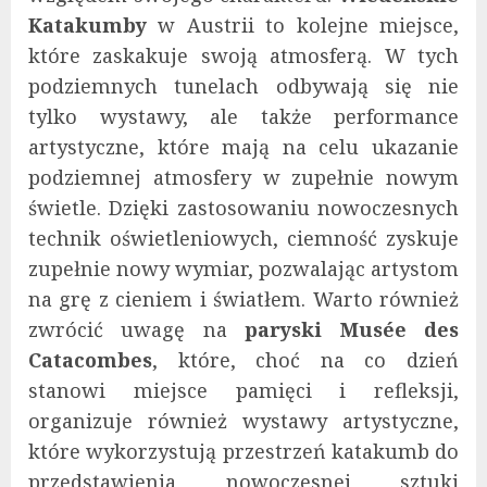
Katakumby
w Austrii to kolejne miejsce,
które zaskakuje swoją atmosferą. W tych
podziemnych tunelach odbywają się nie
tylko wystawy, ale także performance
artystyczne, które mają na celu ukazanie
podziemnej atmosfery w zupełnie nowym
świetle. Dzięki zastosowaniu nowoczesnych
technik oświetleniowych, ciemność zyskuje
zupełnie nowy wymiar, pozwalając artystom
na grę z cieniem i światłem. Warto również
zwrócić uwagę na
paryski Musée des
Catacombes
, które, choć na co dzień
stanowi miejsce pamięci i refleksji,
organizuje również wystawy artystyczne,
które wykorzystują przestrzeń katakumb do
przedstawienia nowoczesnej sztuki