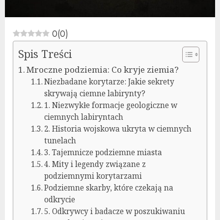
0
(
0
)
Spis Treści
Mroczne podziemia: Co kryje ziemia?
Niezbadane korytarze: Jakie sekrety
skrywają ciemne labirynty?
1. Niezwykłe formacje geologiczne w
ciemnych labiryntach
2. Historia wojskowa ukryta w ciemnych
tunelach
3. Tajemnicze podziemne miasta
4. Mity i legendy związane z
podziemnymi korytarzami
Podziemne skarby, które czekają na
odkrycie
5. Odkrywcy i badacze w poszukiwaniu