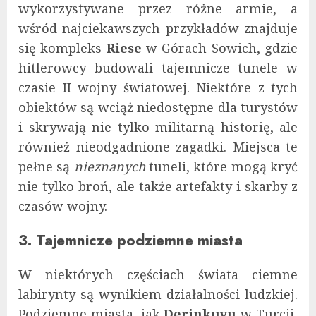
wykorzystywane przez różne armie, a
wśród najciekawszych przykładów znajduje
się kompleks
Riese
w Górach Sowich, gdzie
hitlerowcy budowali tajemnicze tunele w
czasie II wojny światowej. Niektóre z tych
obiektów są wciąż niedostępne dla turystów
i skrywają nie tylko militarną historię, ale
również nieodgadnione zagadki. Miejsca te
pełne są
nieznanych
tuneli, które mogą kryć
nie tylko broń, ale także artefakty i skarby z
czasów wojny.
3. Tajemnicze podziemne miasta
W niektórych częściach świata ciemne
labirynty są wynikiem działalności ludzkiej.
Podziemne miasta, jak
Derinkuyu
w Turcji,