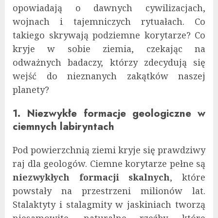
opowiadają o dawnych cywilizacjach,
wojnach i tajemniczych rytuałach. Co
takiego skrywają podziemne korytarze? Co
kryje w sobie ziemia, czekając na
odważnych badaczy, którzy zdecydują się
wejść do nieznanych zakątków naszej
planety?
1. Niezwykłe formacje geologiczne w
ciemnych labiryntach
Pod powierzchnią ziemi kryje się prawdziwy
raj dla geologów. Ciemne korytarze pełne są
niezwykłych formacji skalnych
, które
powstały na przestrzeni milionów lat.
Stalaktyty i stalagmity w jaskiniach tworzą
niesamowite, naturalne rzeźby, które