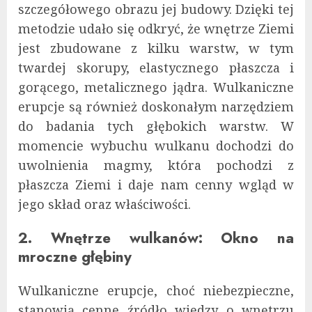
szczegółowego obrazu jej budowy. Dzięki tej
metodzie udało się odkryć, że wnętrze Ziemi
jest zbudowane z kilku warstw, w tym
twardej skorupy, elastycznego płaszcza i
gorącego, metalicznego jądra. Wulkaniczne
erupcje są również doskonałym narzędziem
do badania tych głębokich warstw. W
momencie wybuchu wulkanu dochodzi do
uwolnienia magmy, która pochodzi z
płaszcza Ziemi i daje nam cenny wgląd w
jego skład oraz właściwości.
2. Wnętrze wulkanów: Okno na
mroczne głębiny
Wulkaniczne erupcje, choć niebezpieczne,
stanowią cenne źródło wiedzy o wnętrzu