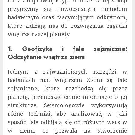
co tak naprawdę kryje ziemia? W tej sekcji
przyjrzymy się nowoczesnym metodom
badawczym oraz fascynującym odkryciom,
które zbliżają nas do rozwiązania zagadki
wnętrza naszej planety.
1. Geofizyka i fale sejsmiczne:
Odczytanie wnętrza ziemi
Jednym z najważniejszych narzędzi w
badaniach nad wnętrzem Ziemi są fale
sejsmiczne, które rozchodzą się przez
planetę, przenosząc cenne informacje o jej
strukturze. Sejsmologowie wykorzystują
różne techniki, aby analizować, w jaki
sposób fale odbijają się od różnych warstw
w ziemi, co pozwala na stworzenie