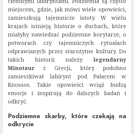
ciemnymi labiryntami. Podziemia są często
miejscem, gdzie, jak mówi wiele opowieści,
zamieszkują tajemnicze istoty. W wielu
krajach istnieją historie o duchach, które
miałyby nawiedzać podziemne korytarze, o
potworach czy tajemniczych rytuałach
odprawianych przez starożytne kultury. Do
takich historii należy
legendarny
Minotaur
z Grecji, który podobno
zamieszkiwał labirynt pod Pałacem w
Knossos. Takie opowieści wciąż budzą
emocje i inspirują do dalszych badań i
odkryć.
Podziemne skarby, które czekają na
odkrycie