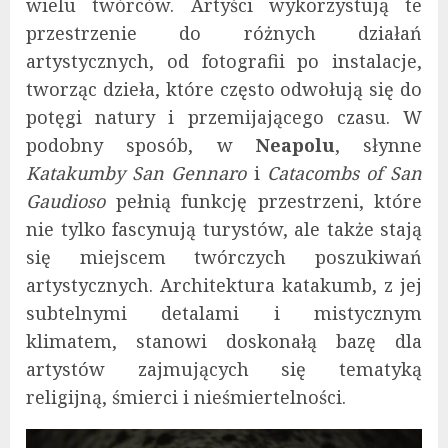
wielu twórców. Artyści wykorzystują te
przestrzenie do różnych działań
artystycznych, od fotografii po instalacje,
tworząc dzieła, które często odwołują się do
potęgi natury i przemijającego czasu. W
podobny sposób, w
Neapolu
, słynne
Katakumby San Gennaro
i
Catacombs of San
Gaudioso
pełnią funkcję przestrzeni, które
nie tylko fascynują turystów, ale także stają
się miejscem twórczych poszukiwań
artystycznych. Architektura katakumb, z jej
subtelnymi detalami i mistycznym
klimatem, stanowi doskonałą bazę dla
artystów zajmujących się tematyką
religijną, śmierci i nieśmiertelności.