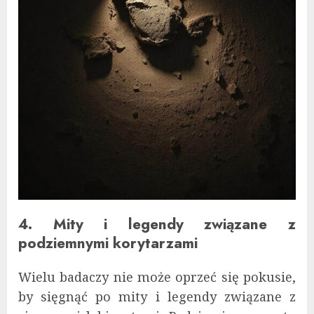
4. Mity i legendy związane z
podziemnymi korytarzami
Wielu badaczy nie może oprzeć się pokusie,
by sięgnąć po mity i legendy związane z