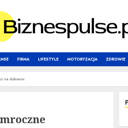
ANSE
FIRMA
LIFESTYLE
MOTORYZACJA
ZDROWIE
ci na dobranoc
 mroczne