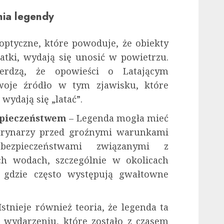
nia legendy
optyczne, które powoduje, że obiekty
tatki, wydają się unosić w powietrzu.
erdzą, że opowieści o Latającym
oje źródło w tym zjawisku, które
wydają się „latać”.
zpieczeństwem
– Legenda mogła mieć
arynarzy przed groźnymi warunkami
bezpieczeństwami związanymi z
h wodach, szczególnie w okolicach
, gdzie często występują gwałtowne
Istnieje również teoria, że legenda ta
 wydarzeniu, które zostało z czasem