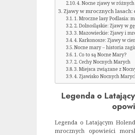
4. Nocne zjawy w różnych
Zjawy w mrocznych lasach: 
1. Mroczne lasy Podlasia: 
2. Dolnośląskie: Zjawy w gę
3. Mazowieckie: Zjawy i mr
4. Karkonosze: Zjawy w cie
Nocne mary – historia zagi
1. Co to są Nocne Mary?
2. Cechy Nocnych Marych
3. Miejsca związane z Noc
4. Zjawisko Nocnych Marych
Legenda o Latając
opowi
Legenda o Latającym Holendr
mrocznych opowieści morsk