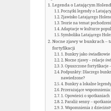
Legenda o Latającym Holend
Początki legendy o Latają
Zjawisko Latającego Hole
Teorie na temat pochodzen
Adaptacje w kulturze popu
Symbolika Latającego Hol
Nocne zjawy w bunkrach – t
fortyfikacji
1. Bunkry jako świadkowie 
2. Nocne zjawy – relacje ś
3. Opuszczone fortyfikacje 
Podpunkty: Dlaczego bunkr
nawiedzone?
4. Bunkry a lokalne legend
Przerażające wspomnienia:
1. Opowieści o spotkaniach
2. Paraliż senny – spotkan
3. Wspomnienia z dziecińs