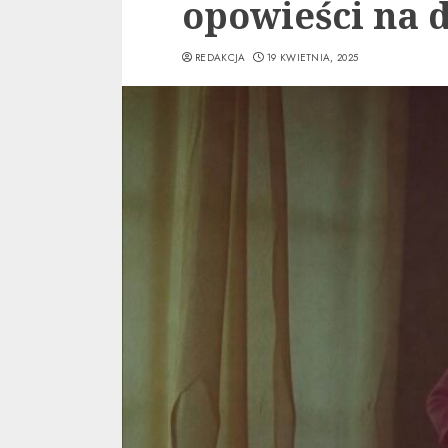
opowieści na 
REDAKCJA
19 KWIETNIA, 2025