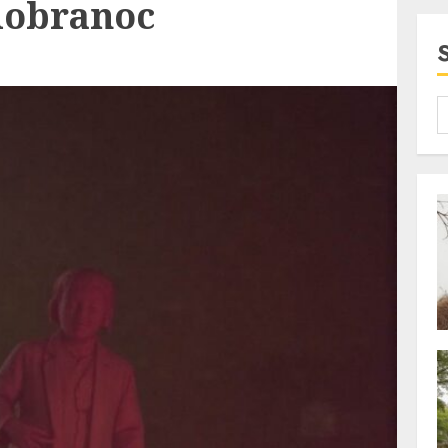
dobranoc