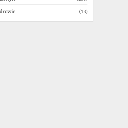
drowie
(13)