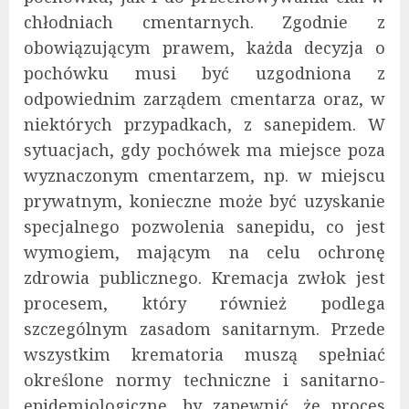
chłodniach cmentarnych. Zgodnie z
obowiązującym prawem, każda decyzja o
pochówku musi być uzgodniona z
odpowiednim zarządem cmentarza oraz, w
niektórych przypadkach, z sanepidem. W
sytuacjach, gdy pochówek ma miejsce poza
wyznaczonym cmentarzem, np. w miejscu
prywatnym, konieczne może być uzyskanie
specjalnego pozwolenia sanepidu, co jest
wymogiem, mającym na celu ochronę
zdrowia publicznego. Kremacja zwłok jest
procesem, który również podlega
szczególnym zasadom sanitarnym. Przede
wszystkim krematoria muszą spełniać
określone normy techniczne i sanitarno-
epidemiologiczne, by zapewnić, że proces