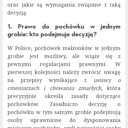
oraz jakie są wymagania związane z taką
decyzją.
1. Prawo do pochówku w jednym
grobie: kto podejmuje decyzję?
W Polsce, pochówek małżonków w jednym
grobie jest możliwy, ale wiąże się z
pewnymi regulacjami prawnymi. W
pierwszej kolejności należy zwrócić uwagę
na przepisy wynikające z
ustawy o
cmentarzach i chowaniu zmarłych
, która
precyzyjnie określa zasady dotyczące
pochówków. Zasadniczo decyzję o
pochówku w tym samym grobie podejmują
osoby uprawnione do dysponowania
miejscem pochówku, czyli najczęściej osoby