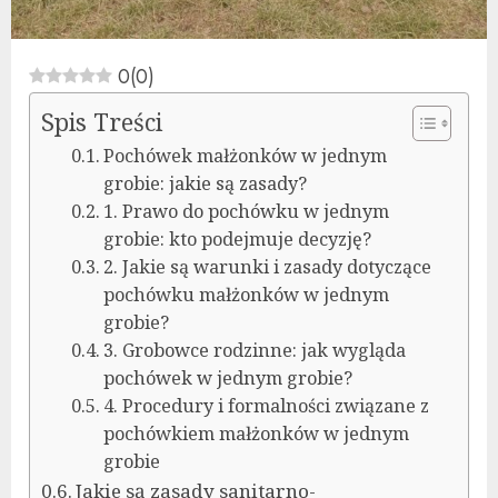
0
(
0
)
Spis Treści
Pochówek małżonków w jednym
grobie: jakie są zasady?
1. Prawo do pochówku w jednym
grobie: kto podejmuje decyzję?
2. Jakie są warunki i zasady dotyczące
pochówku małżonków w jednym
grobie?
3. Grobowce rodzinne: jak wygląda
pochówek w jednym grobie?
4. Procedury i formalności związane z
pochówkiem małżonków w jednym
grobie
Jakie są zasady sanitarno-