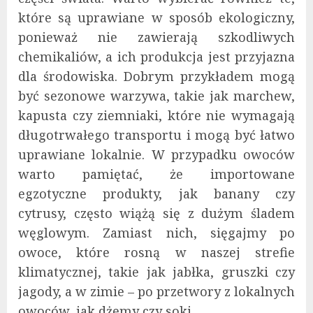
które są uprawiane w sposób ekologiczny,
ponieważ nie zawierają szkodliwych
chemikaliów, a ich produkcja jest przyjazna
dla środowiska. Dobrym przykładem mogą
być sezonowe warzywa, takie jak marchew,
kapusta czy ziemniaki, które nie wymagają
długotrwałego transportu i mogą być łatwo
uprawiane lokalnie. W przypadku owoców
warto pamiętać, że importowane
egzotyczne produkty, jak banany czy
cytrusy, często wiążą się z dużym śladem
węglowym. Zamiast nich, sięgajmy po
owoce, które rosną w naszej strefie
klimatycznej, takie jak jabłka, gruszki czy
jagody, a w zimie – po przetwory z lokalnych
owoców, jak dżemy czy soki.