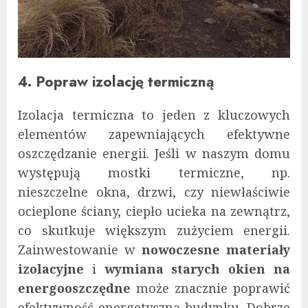
4. Popraw izolację termiczną
Izolacja termiczna to jeden z kluczowych
elementów zapewniających efektywne
oszczędzanie energii. Jeśli w naszym domu
występują mostki termiczne, np.
nieszczelne okna, drzwi, czy niewłaściwie
ocieplone ściany, ciepło ucieka na zewnątrz,
co skutkuje większym zużyciem energii.
Zainwestowanie w
nowoczesne materiały
izolacyjne
i
wymiana starych okien na
energooszczędne
może znacznie poprawić
efektywność energetyczną budynku. Dobrze