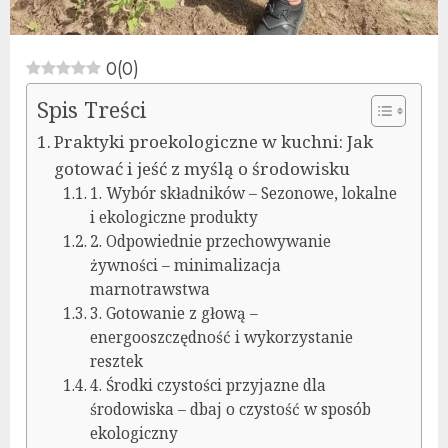
0
(
0
)
Spis Treści
Praktyki proekologiczne w kuchni: Jak
gotować i jeść z myślą o środowisku
1. Wybór składników – Sezonowe, lokalne
i ekologiczne produkty
2. Odpowiednie przechowywanie
żywności – minimalizacja
marnotrawstwa
3. Gotowanie z głową –
energooszczędność i wykorzystanie
resztek
4. Środki czystości przyjazne dla
środowiska – dbaj o czystość w sposób
ekologiczny