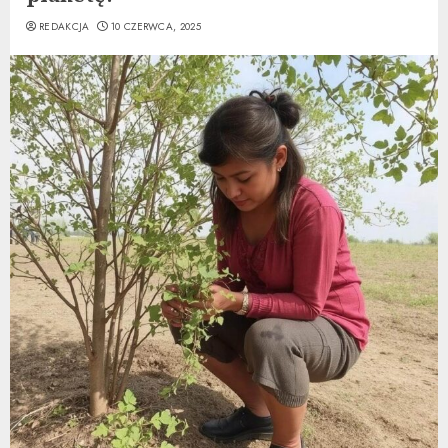
REDAKCJA
10 CZERWCA, 2025