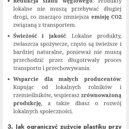
Redukcja śladu węglowego
: Produkty
lokalne nie muszą przebywać długiej
drogi, co znacząco zmniejsza
emisję CO2
związaną z transportem.
Świeżość i jakość
: Lokalne produkty,
zwłaszcza spożywcze, często są świeższe i
bardziej naturalne, ponieważ nie muszą
przechodzić przez długotrwały proces
transportu i przechowywania.
Wsparcie dla małych producentów
:
Kupując od lokalnych rolników i
rzemieślników, wspierasz
zrównoważoną
produkcję
, a także dbasz o rozwój
lokalnych społeczności.
3. Jak ograniczyć zużycie plastiku przy