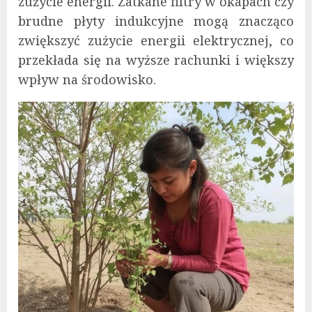
zużycie energii. Zatkane filtry w okapach czy
brudne płyty indukcyjne mogą znacząco
zwiększyć zużycie energii elektrycznej, co
przekłada się na wyższe rachunki i większy
wpływ na środowisko.