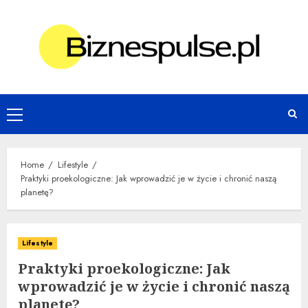
Skip
to
content
Primary
Menu
Home
Lifestyle
Praktyki proekologiczne: Jak wprowadzić je w życie i chronić naszą
planetę?
Lifestyle
Praktyki proekologiczne: Jak
wprowadzić je w życie i chronić naszą
planetę?