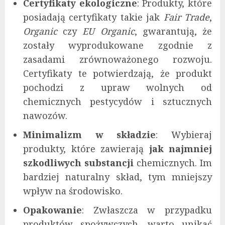
Certyfikaty ekologiczne
: Produkty, które
posiadają certyfikaty takie jak
Fair Trade
,
Organic
czy
EU Organic
, gwarantują, że
zostały wyprodukowane zgodnie z
zasadami zrównoważonego rozwoju.
Certyfikaty te potwierdzają, że produkt
pochodzi z upraw wolnych od
chemicznych pestycydów i sztucznych
nawozów.
Minimalizm w składzie
: Wybieraj
produkty, które zawierają
jak najmniej
szkodliwych substancji
chemicznych. Im
bardziej naturalny skład, tym mniejszy
wpływ na środowisko.
Opakowanie
: Zwłaszcza w przypadku
produktów spożywczych, warto unikać