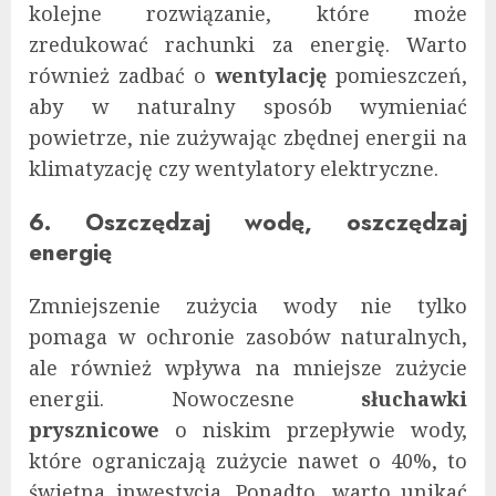
kolejne rozwiązanie, które może
zredukować rachunki za energię. Warto
również zadbać o
wentylację
pomieszczeń,
aby w naturalny sposób wymieniać
powietrze, nie zużywając zbędnej energii na
klimatyzację czy wentylatory elektryczne.
6. Oszczędzaj wodę, oszczędzaj
energię
Zmniejszenie zużycia wody nie tylko
pomaga w ochronie zasobów naturalnych,
ale również wpływa na mniejsze zużycie
energii. Nowoczesne
słuchawki
prysznicowe
o niskim przepływie wody,
które ograniczają zużycie nawet o 40%, to
świetna inwestycja. Ponadto, warto unikać