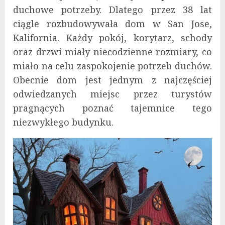
duchowe potrzeby. Dlatego przez 38 lat
ciągle rozbudowywała dom w San Jose,
Kalifornia. Każdy pokój, korytarz, schody
oraz drzwi miały niecodzienne rozmiary, co
miało na celu zaspokojenie potrzeb duchów.
Obecnie dom jest jednym z najczęściej
odwiedzanych miejsc przez turystów
pragnących poznać tajemnice tego
niezwykłego budynku.