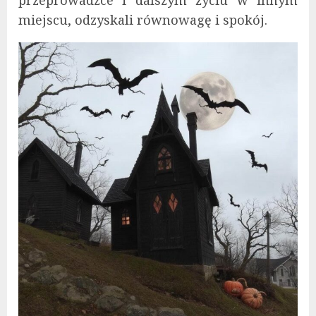
miejscu, odzyskali równowagę i spokój.