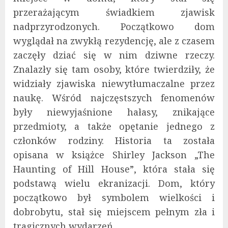
przerażającym świadkiem zjawisk
nadprzyrodzonych. Początkowo dom
wyglądał na zwykłą rezydencję, ale z czasem
zaczęły dziać się w nim dziwne rzeczy.
Znalazły się tam osoby, które twierdziły, że
widziały zjawiska niewytłumaczalne przez
naukę. Wśród najczęstszych fenomenów
były niewyjaśnione hałasy, znikające
przedmioty, a także opętanie jednego z
członków rodziny. Historia ta została
opisana w książce Shirley Jackson „The
Haunting of Hill House”, która stała się
podstawą wielu ekranizacji. Dom, który
początkowo był symbolem wielkości i
dobrobytu, stał się miejscem pełnym zła i
tragicznych wydarzeń.