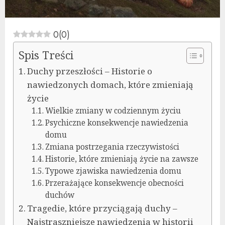
0
(
0
)
Spis Treści
Duchy przeszłości – Historie o
nawiedzonych domach, które zmieniają
życie
Wielkie zmiany w codziennym życiu
Psychiczne konsekwencje nawiedzenia
domu
Zmiana postrzegania rzeczywistości
Historie, które zmieniają życie na zawsze
Typowe zjawiska nawiedzenia domu
Przerażające konsekwencje obecności
duchów
Tragedie, które przyciągają duchy –
Najstraszniejsze nawiedzenia w historii