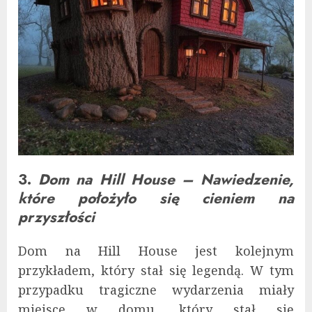
3.
Dom na Hill House – Nawiedzenie,
które położyło się cieniem na
przyszłości
Dom na Hill House jest kolejnym
przykładem, który stał się legendą. W tym
przypadku tragiczne wydarzenia miały
miejsce w domu, który stał się