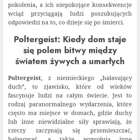
pokolenia, a ich niepokojące konsekwencje
wciąż przyciągają ludzi poszukujących
odpowiedzi na to, co dzieje się po śmierci.
Poltergeist: Kiedy dom staje
się polem bitwy między
światem żywych a umarłych
Poltergeist
, z niemieckiego „hałasujący
duch”, to zjawisko, które od wieków
fascynuje ludzi na całym świecie. Jest to
rodzaj paranormalnego wydarzenia, które
często ma miejsce w domach, gdzie duchy
lub inne niewidzialne siły sprawiają, że
rzeczy zaczynają się przemieszczać,
hałasować, a także wywołują inne