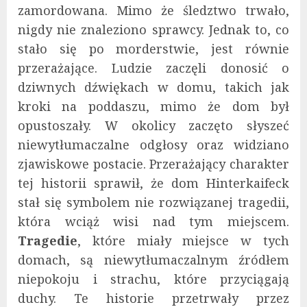
zamordowana. Mimo że śledztwo trwało,
nigdy nie znaleziono sprawcy. Jednak to, co
stało się po morderstwie, jest równie
przerażające. Ludzie zaczęli donosić o
dziwnych dźwiękach w domu, takich jak
kroki na poddaszu, mimo że dom był
opustoszały. W okolicy zaczęto słyszeć
niewytłumaczalne odgłosy oraz widziano
zjawiskowe postacie. Przerażający charakter
tej historii sprawił, że dom Hinterkaifeck
stał się symbolem nie rozwiązanej tragedii,
która wciąż wisi nad tym miejscem.
Tragedie
, które miały miejsce w tych
domach, są niewytłumaczalnym źródłem
niepokoju i strachu, które przyciągają
duchy. Te historie przetrwały przez