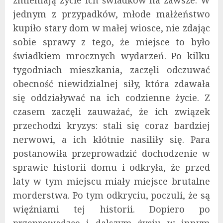
jednym z przypadków, młode małżeństwo
kupiło stary dom w małej wiosce, nie zdając
sobie sprawy z tego, że miejsce to było
świadkiem mrocznych wydarzeń. Po kilku
tygodniach mieszkania, zaczęli odczuwać
obecność niewidzialnej siły, która zdawała
się oddziaływać na ich codzienne życie. Z
czasem zaczęli zauważać, że ich związek
przechodzi kryzys: stali się coraz bardziej
nerwowi, a ich kłótnie nasiliły się. Para
postanowiła przeprowadzić dochodzenie w
sprawie historii domu i odkryła, że przed
laty w tym miejscu miały miejsce brutalne
morderstwa. Po tym odkryciu, poczuli, że są
więźniami tej historii. Dopiero po
przeprowadzce i dalszym życiu w innym