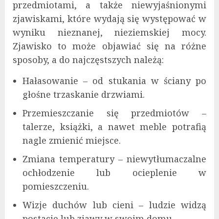
przedmiotami, a także niewyjaśnionymi
zjawiskami, które wydają się występować w
wyniku nieznanej, nieziemskiej mocy.
Zjawisko to może objawiać się na różne
sposoby, a do najczęstszych należą:
Hałasowanie – od stukania w ściany po
głośne trzaskanie drzwiami.
Przemieszczanie się przedmiotów –
talerze, książki, a nawet meble potrafią
nagle zmienić miejsce.
Zmiana temperatury – niewytłumaczalne
ochłodzenie lub ocieplenie w
pomieszczeniu.
Wizje duchów lub cieni – ludzie widzą
postacie lub zjawy w swoim domu.