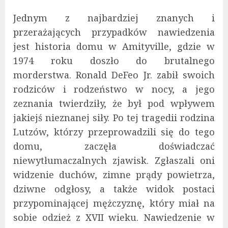
Jednym z najbardziej znanych i
przerażających przypadków nawiedzenia
jest historia domu w Amityville, gdzie w
1974 roku doszło do brutalnego
morderstwa. Ronald DeFeo Jr. zabił swoich
rodziców i rodzeństwo w nocy, a jego
zeznania twierdziły, że był pod wpływem
jakiejś nieznanej siły. Po tej tragedii rodzina
Lutzów, którzy przeprowadzili się do tego
domu, zaczęła doświadczać
niewytłumaczalnych zjawisk. Zgłaszali oni
widzenie duchów, zimne prądy powietrza,
dziwne odgłosy, a także widok postaci
przypominającej mężczyznę, który miał na
sobie odzież z XVII wieku. Nawiedzenie w