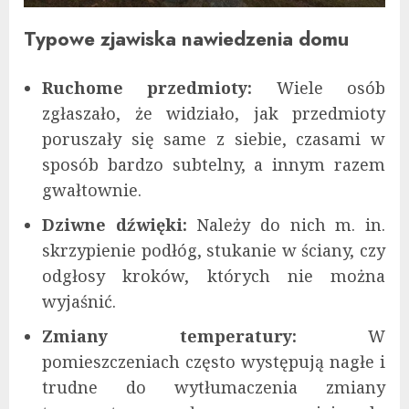
Typowe zjawiska nawiedzenia domu
Ruchome przedmioty:
Wiele osób
zgłaszało, że widziało, jak przedmioty
poruszały się same z siebie, czasami w
sposób bardzo subtelny, a innym razem
gwałtownie.
Dziwne dźwięki:
Należy do nich m. in.
skrzypienie podłóg, stukanie w ściany, czy
odgłosy kroków, których nie można
wyjaśnić.
Zmiany temperatury:
W
pomieszczeniach często występują nagłe i
trudne do wytłumaczenia zmiany