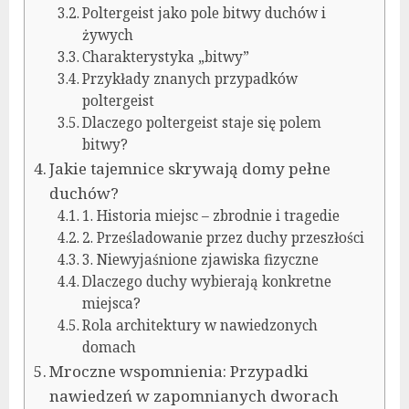
Poltergeist jako pole bitwy duchów i
żywych
Charakterystyka „bitwy”
Przykłady znanych przypadków
poltergeist
Dlaczego poltergeist staje się polem
bitwy?
Jakie tajemnice skrywają domy pełne
duchów?
1. Historia miejsc – zbrodnie i tragedie
2. Prześladowanie przez duchy przeszłości
3. Niewyjaśnione zjawiska fizyczne
Dlaczego duchy wybierają konkretne
miejsca?
Rola architektury w nawiedzonych
domach
Mroczne wspomnienia: Przypadki
nawiedzeń w zapomnianych dworach