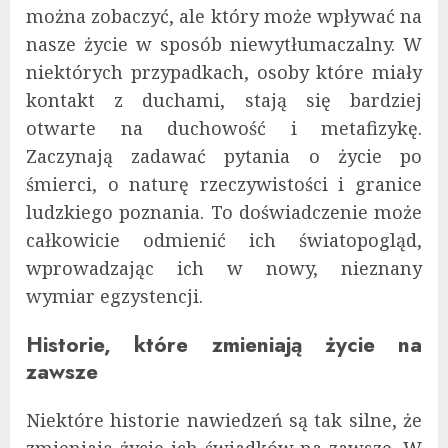
można zobaczyć, ale który może wpływać na
nasze życie w sposób niewytłumaczalny. W
niektórych przypadkach, osoby które miały
kontakt z duchami, stają się bardziej
otwarte na duchowość i metafizykę.
Zaczynają zadawać pytania o życie po
śmierci, o naturę rzeczywistości i granice
ludzkiego poznania. To doświadczenie może
całkowicie odmienić ich światopogląd,
wprowadzając ich w nowy, nieznany
wymiar egzystencji.
Historie, które zmieniają życie na
zawsze
Niektóre historie nawiedzeń są tak silne, że
zmieniają życie ich świadków na zawsze. W