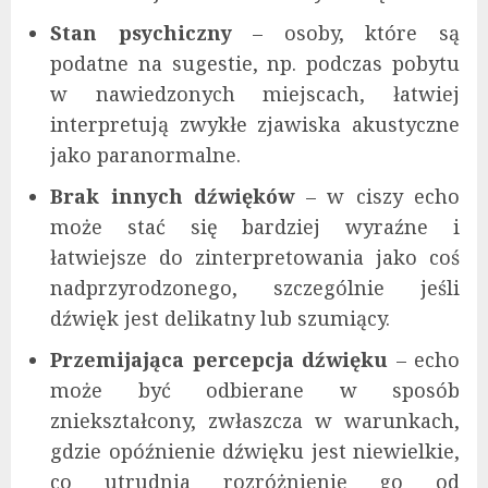
Stan psychiczny
– osoby, które są
podatne na sugestie, np. podczas pobytu
w nawiedzonych miejscach, łatwiej
interpretują zwykłe zjawiska akustyczne
jako paranormalne.
Brak innych dźwięków
– w ciszy echo
może stać się bardziej wyraźne i
łatwiejsze do zinterpretowania jako coś
nadprzyrodzonego, szczególnie jeśli
dźwięk jest delikatny lub szumiący.
Przemijająca percepcja dźwięku
– echo
może być odbierane w sposób
zniekształcony, zwłaszcza w warunkach,
gdzie opóźnienie dźwięku jest niewielkie,
co utrudnia rozróżnienie go od