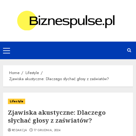
Skip
to
content
Primary
Menu
Home
Lifestyle
Zjawiska akustyczne: Dlaczego słychać głosy z zaświatów?
Lifestyle
Zjawiska akustyczne: Dlaczego
słychać głosy z zaświatów?
REDAKCJA
17 GRUDNIA, 2024