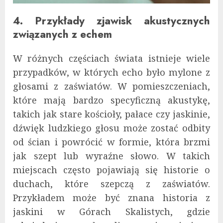
4. Przykłady zjawisk akustycznych
związanych z echem
W różnych częściach świata istnieje wiele
przypadków, w których echo było mylone z
głosami z zaświatów. W pomieszczeniach,
które mają bardzo specyficzną akustykę,
takich jak stare kościoły, pałace czy jaskinie,
dźwięk ludzkiego głosu może zostać odbity
od ścian i powrócić w formie, która brzmi
jak szept lub wyraźne słowo. W takich
miejscach często pojawiają się historie o
duchach, które szepczą z zaświatów.
Przykładem może być znana historia z
jaskini w Górach Skalistych, gdzie