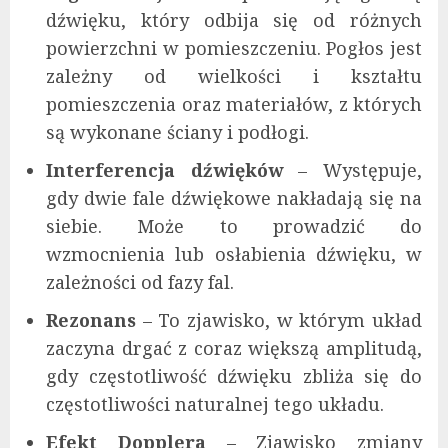
dźwięku, który odbija się od różnych
powierzchni w pomieszczeniu. Pogłos jest
zależny od wielkości i kształtu
pomieszczenia oraz materiałów, z których
są wykonane ściany i podłogi.
Interferencja dźwięków
– Występuje,
gdy dwie fale dźwiękowe nakładają się na
siebie. Może to prowadzić do
wzmocnienia lub osłabienia dźwięku, w
zależności od fazy fal.
Rezonans
– To zjawisko, w którym układ
zaczyna drgać z coraz większą amplitudą,
gdy częstotliwość dźwięku zbliża się do
częstotliwości naturalnej tego układu.
Efekt Dopplera
– Zjawisko zmiany