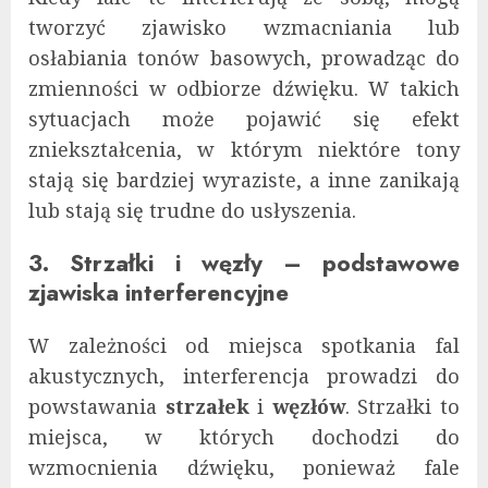
tworzyć zjawisko wzmacniania lub
osłabiania tonów basowych, prowadząc do
zmienności w odbiorze dźwięku. W takich
sytuacjach może pojawić się efekt
zniekształcenia, w którym niektóre tony
stają się bardziej wyraziste, a inne zanikają
lub stają się trudne do usłyszenia.
3. Strzałki i węzły – podstawowe
zjawiska interferencyjne
W zależności od miejsca spotkania fal
akustycznych, interferencja prowadzi do
powstawania
strzałek
i
węzłów
. Strzałki to
miejsca, w których dochodzi do
wzmocnienia dźwięku, ponieważ fale