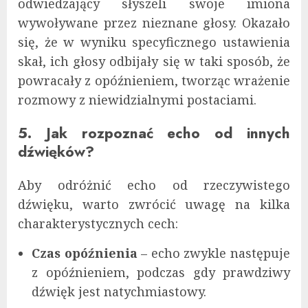
odwiedzający słyszeli swoje imiona
wywoływane przez nieznane głosy. Okazało
się, że w wyniku specyficznego ustawienia
skał, ich głosy odbijały się w taki sposób, że
powracały z opóźnieniem, tworząc wrażenie
rozmowy z niewidzialnymi postaciami.
5. Jak rozpoznać echo od innych
dźwięków?
Aby odróżnić echo od rzeczywistego
dźwięku, warto zwrócić uwagę na kilka
charakterystycznych cech:
Czas opóźnienia
– echo zwykle następuje
z opóźnieniem, podczas gdy prawdziwy
dźwięk jest natychmiastowy.