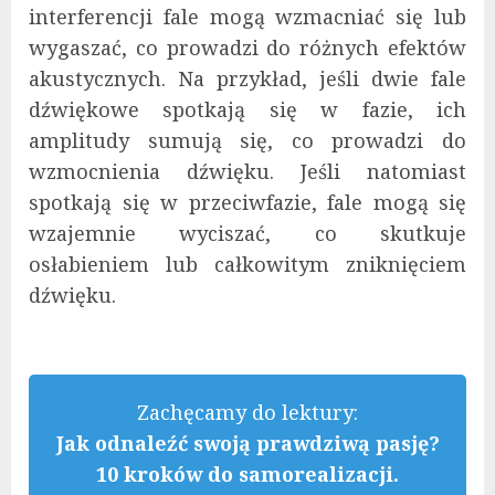
interferencji fale mogą wzmacniać się lub
wygaszać, co prowadzi do różnych efektów
akustycznych. Na przykład, jeśli dwie fale
dźwiękowe spotkają się w fazie, ich
amplitudy sumują się, co prowadzi do
wzmocnienia dźwięku. Jeśli natomiast
spotkają się w przeciwfazie, fale mogą się
wzajemnie wyciszać, co skutkuje
osłabieniem lub całkowitym zniknięciem
dźwięku.
Zachęcamy do lektury:
Jak odnaleźć swoją prawdziwą pasję?
10 kroków do samorealizacji.