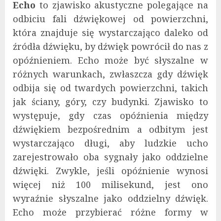
Echo
to zjawisko akustyczne polegające na
odbiciu fali dźwiękowej od powierzchni,
która znajduje się wystarczająco daleko od
źródła dźwięku, by dźwięk powrócił do nas z
opóźnieniem. Echo może być słyszalne w
różnych warunkach, zwłaszcza gdy dźwięk
odbija się od twardych powierzchni, takich
jak ściany, góry, czy budynki. Zjawisko to
występuje, gdy czas opóźnienia między
dźwiękiem bezpośrednim a odbitym jest
wystarczająco długi, aby ludzkie ucho
zarejestrowało oba sygnały jako oddzielne
dźwięki. Zwykle, jeśli opóźnienie wynosi
więcej niż 100 milisekund, jest ono
wyraźnie słyszalne jako oddzielny dźwięk.
Echo może przybierać różne formy w