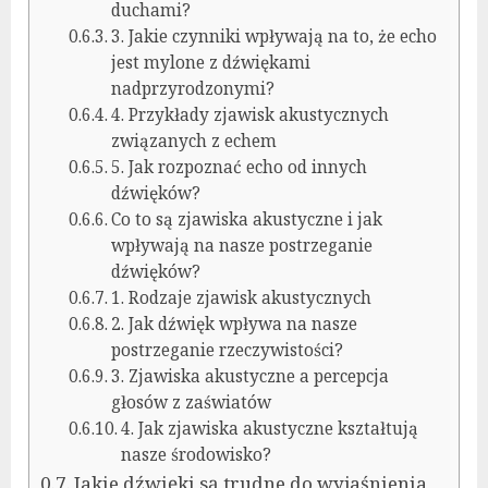
duchami?
3. Jakie czynniki wpływają na to, że echo
jest mylone z dźwiękami
nadprzyrodzonymi?
4. Przykłady zjawisk akustycznych
związanych z echem
5. Jak rozpoznać echo od innych
dźwięków?
Co to są zjawiska akustyczne i jak
wpływają na nasze postrzeganie
dźwięków?
1. Rodzaje zjawisk akustycznych
2. Jak dźwięk wpływa na nasze
postrzeganie rzeczywistości?
3. Zjawiska akustyczne a percepcja
głosów z zaświatów
4. Jak zjawiska akustyczne kształtują
nasze środowisko?
Jakie dźwięki są trudne do wyjaśnienia