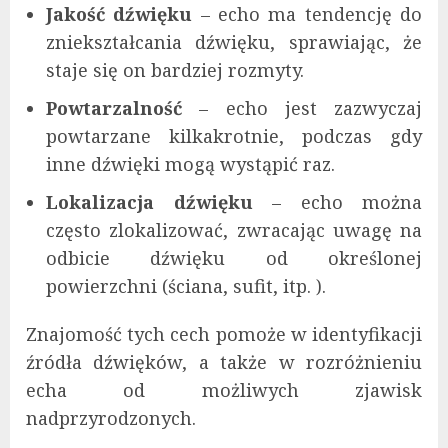
Jakość dźwięku
– echo ma tendencję do
zniekształcania dźwięku, sprawiając, że
staje się on bardziej rozmyty.
Powtarzalność
– echo jest zazwyczaj
powtarzane kilkakrotnie, podczas gdy
inne dźwięki mogą wystąpić raz.
Lokalizacja dźwięku
– echo można
często zlokalizować, zwracając uwagę na
odbicie dźwięku od określonej
powierzchni (ściana, sufit, itp. ).
Znajomość tych cech pomoże w identyfikacji
źródła dźwięków, a także w rozróżnieniu
echa od możliwych zjawisk
nadprzyrodzonych.