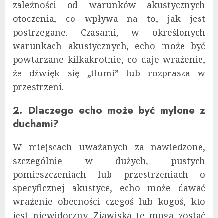
zależności od warunków akustycznych
otoczenia, co wpływa na to, jak jest
postrzegane. Czasami, w określonych
warunkach akustycznych, echo może być
powtarzane kilkakrotnie, co daje wrażenie,
że dźwięk się „tłumi” lub rozprasza w
przestrzeni.
2. Dlaczego echo może być mylone z
duchami?
W miejscach uważanych za nawiedzone,
szczególnie w dużych, pustych
pomieszczeniach lub przestrzeniach o
specyficznej akustyce, echo może dawać
wrażenie obecności czegoś lub kogoś, kto
jest niewidoczny. Zjawiska te mogą zostać