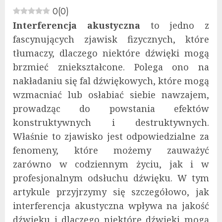
0
(
0
)
Interferencja akustyczna
to jedno z
fascynujących zjawisk fizycznych, które
tłumaczy, dlaczego niektóre dźwięki mogą
brzmieć zniekształcone. Polega ono na
nakładaniu się fal dźwiękowych, które mogą
wzmacniać lub osłabiać siebie nawzajem,
prowadząc do powstania efektów
konstruktywnych i destruktywnych.
Właśnie to zjawisko jest odpowiedzialne za
fenomeny, które możemy zauważyć
zarówno w codziennym życiu, jak i w
profesjonalnym odsłuchu dźwięku. W tym
artykule przyjrzymy się szczegółowo, jak
interferencja akustyczna wpływa na jakość
dźwięku i dlaczego niektóre dźwięki mogą