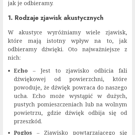
jak je odbieramy.
1. Rodzaje zjawisk akustycznych
W akustyce wyróżniamy wiele zjawisk,
które mają istotny wpływ na to, jak
odbieramy dźwięki. Oto najważniejsze z
nich:
Echo
– Jest to zjawisko odbicia fali
dźwiękowej od powierzchni, które
powoduje, że dźwięk powraca do naszego
ucha. Echo może wystąpić w dużych,
pustych pomieszczeniach lub na wolnym
powietrzu, gdzie dźwięk odbija się od
przeszkód.
Pogłos
– Zjawisko powtarzającego się