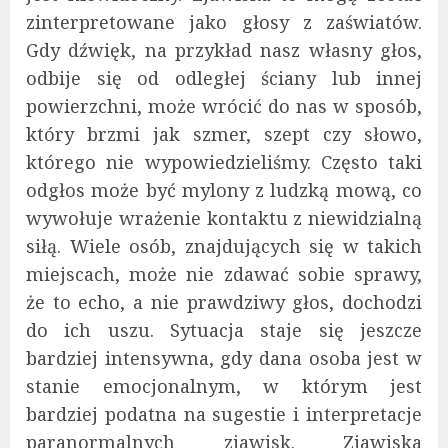
zinterpretowane jako głosy z zaświatów.
Gdy dźwięk, na przykład nasz własny głos,
odbije się od odległej ściany lub innej
powierzchni, może wrócić do nas w sposób,
który brzmi jak szmer, szept czy słowo,
którego nie wypowiedzieliśmy. Często taki
odgłos może być mylony z ludzką mową, co
wywołuje wrażenie kontaktu z niewidzialną
siłą. Wiele osób, znajdujących się w takich
miejscach, może nie zdawać sobie sprawy,
że to echo, a nie prawdziwy głos, dochodzi
do ich uszu. Sytuacja staje się jeszcze
bardziej intensywna, gdy dana osoba jest w
stanie emocjonalnym, w którym jest
bardziej podatna na sugestie i interpretacje
paranormalnych zjawisk. Zjawiska