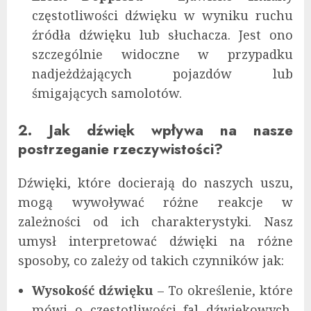
częstotliwości dźwięku w wyniku ruchu
źródła dźwięku lub słuchacza. Jest ono
szczególnie widoczne w przypadku
nadjeżdżających pojazdów lub
śmigających samolotów.
2. Jak dźwięk wpływa na nasze
postrzeganie rzeczywistości?
Dźwięki, które docierają do naszych uszu,
mogą wywoływać różne reakcje w
zależności od ich charakterystyki. Nasz
umysł interpretować dźwięki na różne
sposoby, co zależy od takich czynników jak:
Wysokość dźwięku
– To określenie, które
mówi o częstotliwości fal dźwiękowych.