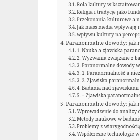
Rola kultury w kształtowa
Religia i tradycje jako f
Przekonania kulturowe a n
Jak mass media wpływają 
wpływu kultury na percepc
Paranormalne dowody: jak 
1. Nauka a zjawiska paran
2. Wyzwania związane z b
3. Paranormalne dowody w 
3. 1. Paranormalność a nie
3. 2. Zjawiska paranormaln
4. Badania nad zjawiskami
5. – Zjawiska paranormaln
Paranormalne dowody: jak 
Wprowadzenie do analizy
Metody naukowe w badani
Problemy z wiarygodnośc
Współczesne technologie w