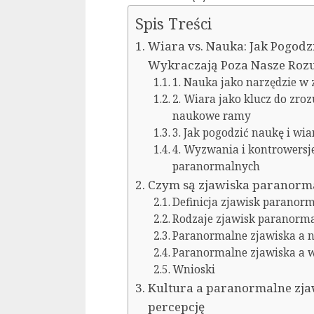
Spis Treści
Wiara vs. Nauka: Jak Pogodzi
Wykraczają Poza Nasze Roz
1. Nauka jako narzędzie w
2. Wiara jako klucz do zro
naukowe ramy
3. Jak pogodzić naukę i wi
4. Wyzwania i kontrowersj
paranormalnych
Czym są zjawiska paranormal
Definicja zjawisk paranor
Rodzaje zjawisk paranorm
Paranormalne zjawiska a 
Paranormalne zjawiska a 
Wnioski
Kultura a paranormalne zjaw
percepcję