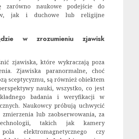
gę zarówno naukowe podejście do
w, jak i duchowe lub religijne
dzie w zrozumieniu zjawisk
śnić zjawiska, które wykraczają poza
enia. Zjawiska paranormalne, choć
ozą sceptycyzmu, są również obiektem
erspektywy nauki, wszystko, co jest
kładnego badania i weryfikacji w
cznych. Naukowcy próbują uchwycić
o zmierzenia lub zaobserwowania, za
chnologii, takich jak kamery
 pola elektromagnetycznego czy