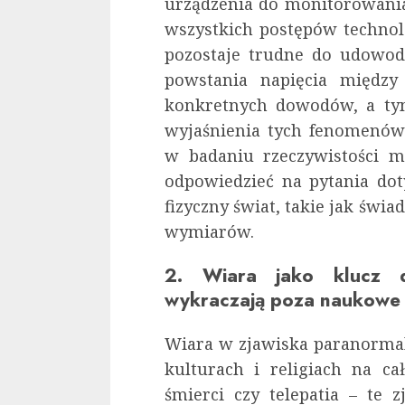
urządzenia do monitorowani
wszystkich postępów technolo
pozostaje trudne do udowod
powstania napięcia między
konkretnych dowodów, a tym
wyjaśnienia tych fenomenów
w badaniu rzeczywistości ma
odpowiedzieć na pytania dot
fizyczny świat, takie jak świ
wymiarów.
2. Wiara jako klucz d
wykraczają poza naukowe
Wiara w zjawiska paranorma
kulturach i religiach na ca
śmierci czy telepatia – te 