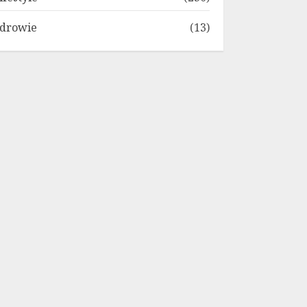
drowie
(13)