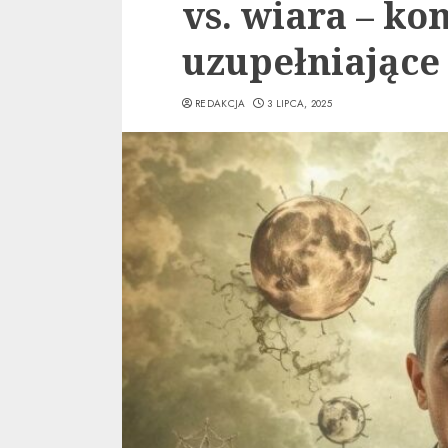
vs. wiara – kon
uzupełniające 
REDAKCJA
3 LIPCA, 2025