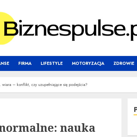
ANSE
FIRMA
LIFESTYLE
MOTORYZACJA
ZDROWIE
 wiara – konflikt, czy uzupełniające się podejścia?
anormalne: nauka