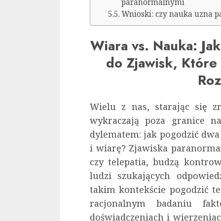
paranormalnymi
Wnioski: czy nauka uzna 
Wiara vs. Nauka: Ja
do Zjawisk, Któr
Roz
Wielu z nas, starając się z
wykraczają poza granice na
dylematem: jak pogodzić dwa 
i wiarę? Zjawiska paranormaln
czy telepatia, budzą kontrow
ludzi szukających odpowied
takim kontekście pogodzić t
racjonalnym badaniu fa
doświadczeniach i wierzeniac