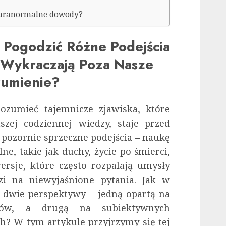
paranormalne dowody?
k Pogodzić Różne Podejścia
e Wykraczają Poza Nasze
umienie?
rozumieć tajemnicze zjawiska, które
szej codziennej wiedzy, staje przed
pozornie sprzeczne podejścia – naukę
e, takie jak duchy, życie po śmierci,
ersje, które często rozpalają umysły
zi na niewyjaśnione pytania. Jak w
e dwie perspektywy – jedną opartą na
któw, a drugą na subiektywnych
h? W tym artykule przyjrzymy się tej