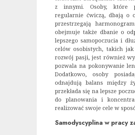
z innymi. Osoby, które p
regularnie ćwiczą, dbają o 
przestrzegają harmonogra
obejmuje także dbanie o od
lepszego samopoczucia i dłużs
celów osobistych, takich ja
rozwój pasji, jest również w
pozwala na pokonywanie leni
Dodatkowo, osoby posiadaj
odnajdują balans między 
przekłada się na lepsze poczuc
do planowania i koncentra
realizować swoje cele w spos
Samodyscyplina w pracy 