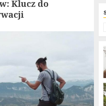
w: Klucz do
ywacji