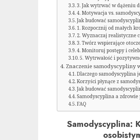
3. Jak wytrwać w dążeniu 
4. Motywacja vs. samodyscy
Jak budować samodyscypli
1. Rozpocznij od małych k
2. Wyznaczaj realistyczne c
3. Twórz wspierające otocz
4. Monitoruj postępy i cele
5. Wytrwałość i pozytyw
Znaczenie samodyscypliny w
Dlaczego samodyscyplina j
Korzyści płynące z samody
Jak budować samodyscypli
Samodyscyplina a zdrowie 
FAQ
Samodyscyplina: K
osobisty