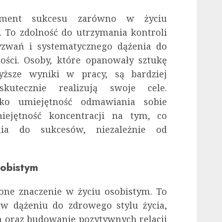
ent sukcesu zarówno w życiu
 To zdolność do utrzymania kontroli
zwań i systematycznego dążenia do
ości. Osoby, które opanowały sztukę
yższe wyniki w pracy, są bardziej
utecznie realizują swoje cele.
lko umiejętność odmawiania sobie
iejętność koncentracji na tym, co
ia do sukcesów, niezależnie od
sobistym
one znaczenie w życiu osobistym. To
w dążeniu do zdrowego stylu życia,
m oraz budowanie pozytywnych relacji