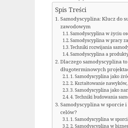
Spis Treści
Samodyscyplina: Klucz do su
zawodowym
Samodyscyplina w życiu o
Samodyscyplina w pracy z
Techniki rozwijania samod
Samodyscyplina a produkt
Dlaczego samodyscyplina to
długoterminowych projekta
1. Samodyscyplina jako źród
2. Kształtowanie nawyków, 
3. Samodyscyplina jako na
4. Techniki budowania sam
Samodyscyplina w sporcie i 
celów?
1. Samodyscyplina w sporci
2. Samodyscyplina w biznes