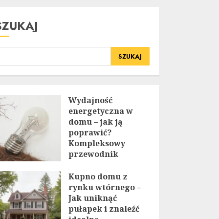
SZUKAJ
SZUKAJ
Wydajność
energetyczna w
domu – jak ją
poprawić?
Kompleksowy
przewodnik
20 LIPCA, 2025
Kupno domu z
rynku wtórnego –
Jak uniknąć
pułapek i znaleźć