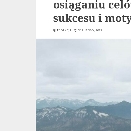
osiąganiu celó
sukcesu i mot
REDAKCJA
26 LUTEGO, 2025