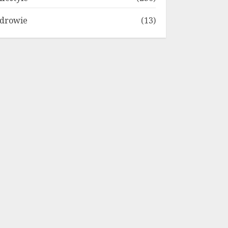
drowie
(13)