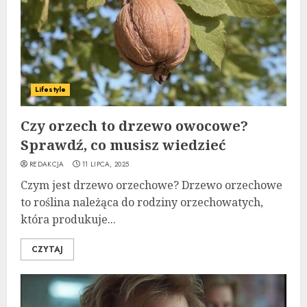
Lifestyle
Czy orzech to drzewo owocowe?
Sprawdź, co musisz wiedzieć
REDAKCJA
11 LIPCA, 2025
Czym jest drzewo orzechowe? Drzewo orzechowe
to roślina należąca do rodziny orzechowatych,
która produkuje...
CZYTAJ