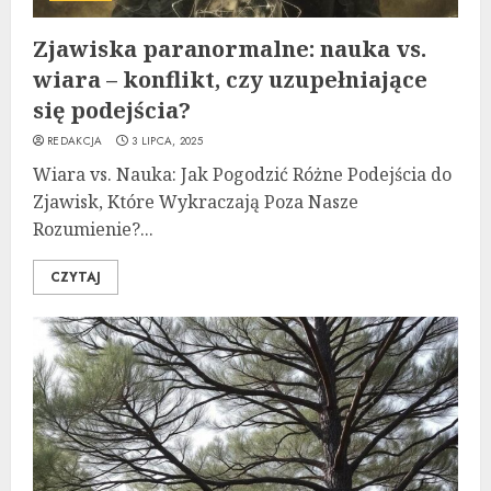
Zjawiska paranormalne: nauka vs.
wiara – konflikt, czy uzupełniające
się podejścia?
REDAKCJA
3 LIPCA, 2025
Wiara vs. Nauka: Jak Pogodzić Różne Podejścia do
Zjawisk, Które Wykraczają Poza Nasze
Rozumienie?...
CZYTAJ