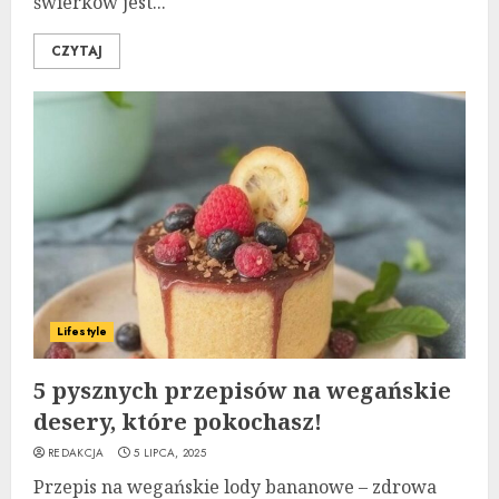
świerków jest...
CZYTAJ
Lifestyle
5 pysznych przepisów na wegańskie
desery, które pokochasz!
REDAKCJA
5 LIPCA, 2025
Przepis na wegańskie lody bananowe – zdrowa