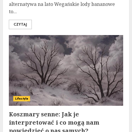
alternatywa na lato Wegańskie lody bananowe
to...
CZYTAJ
Lifestyle
Koszmary senne: Jak je
interpretować i co mogą nam
powiedzieć o nas samych?