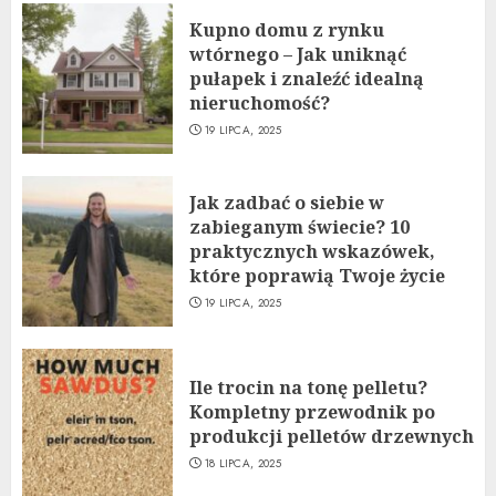
Kupno domu z rynku
wtórnego – Jak uniknąć
pułapek i znaleźć idealną
nieruchomość?
19 LIPCA, 2025
Jak zadbać o siebie w
zabieganym świecie? 10
praktycznych wskazówek,
które poprawią Twoje życie
19 LIPCA, 2025
Ile trocin na tonę pelletu?
Kompletny przewodnik po
produkcji pelletów drzewnych
18 LIPCA, 2025