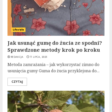
Lifestyle
Jak usunąć gumę do żucia ze spodni?
Sprawdzone metody krok po kroku
REDAKCJA
11 LIPCA, 2025
Metoda zamrażania – jak wykorzystać zimno do
usunięcia gumy Guma do żucia przyklejona do...
CZYTAJ