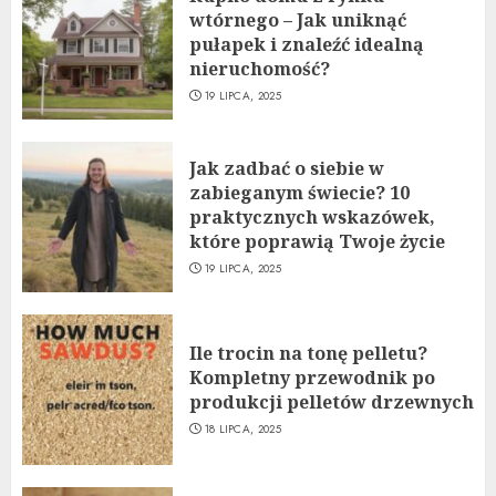
wtórnego – Jak uniknąć
pułapek i znaleźć idealną
nieruchomość?
19 LIPCA, 2025
Jak zadbać o siebie w
zabieganym świecie? 10
praktycznych wskazówek,
które poprawią Twoje życie
19 LIPCA, 2025
Ile trocin na tonę pelletu?
Kompletny przewodnik po
produkcji pelletów drzewnych
18 LIPCA, 2025