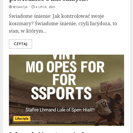
REDAKCJA
4 LIPCA, 2025
Świadome śnienie: Jak kontrolować swoje
koszmary? Świadome śnienie, czyli lucydoza, to
stan, w którym...
CZYTAJ
Lifestyle