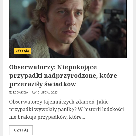
Lifestyle
Obserwatorzy: Niepokojące
przypadki nadprzyrodzone, które
przeraziły świadków
REDAKCJA
10 LIPCA, 2025
Obserwatorzy tajemniczych zdarzeń: Jakie
przypadki wywołały panikę? W historii ludzkości
nie brakuje przypadków, które...
CZYTAJ