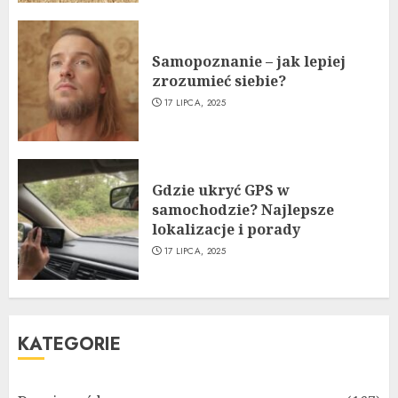
Samopoznanie – jak lepiej
zrozumieć siebie?
17 LIPCA, 2025
Gdzie ukryć GPS w
samochodzie? Najlepsze
lokalizacje i porady
17 LIPCA, 2025
KATEGORIE