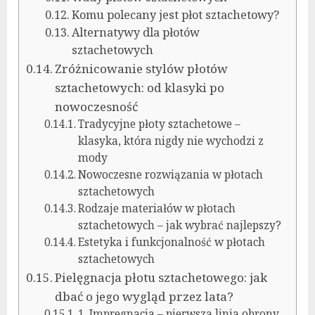
Komu polecany jest płot sztachetowy?
Alternatywy dla płotów
sztachetowych
Zróżnicowanie stylów płotów
sztachetowych: od klasyki po
nowoczesność
Tradycyjne płoty sztachetowe –
klasyka, która nigdy nie wychodzi z
mody
Nowoczesne rozwiązania w płotach
sztachetowych
Rodzaje materiałów w płotach
sztachetowych – jak wybrać najlepszy?
Estetyka i funkcjonalność w płotach
sztachetowych
Pielęgnacja płotu sztachetowego: jak
dbać o jego wygląd przez lata?
1. Impregnacja – pierwsza linia obrony