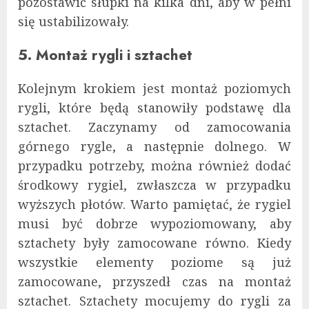
pozostawić słupki na kilka dni, aby w pełni
się ustabilizowały.
5. Montaż rygli i sztachet
Kolejnym krokiem jest montaż poziomych
rygli, które będą stanowiły podstawę dla
sztachet. Zaczynamy od zamocowania
górnego rygle, a następnie dolnego. W
przypadku potrzeby, można również dodać
środkowy rygiel, zwłaszcza w przypadku
wyższych płotów. Warto pamiętać, że rygiel
musi być dobrze wypoziomowany, aby
sztachety były zamocowane równo. Kiedy
wszystkie elementy poziome są już
zamocowane, przyszedł czas na montaż
sztachet. Sztachety mocujemy do rygli za