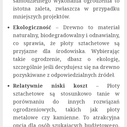
samodzielnego wykonania ogrodzenia to
istotna zaleta, zwłaszcza w przypadku
mniejszych projektów.
Ekologiczność
– Drewno to materiał
naturalny, biodegradowalny i odnawialny,
co sprawia, że płoty sztachetowe są
przyjazne dla środowiska. Wybierając
takie ogrodzenie, dbasz o ekologię,
szczególnie jeśli decydujesz się na drewno
pozyskiwane z odpowiedzialnych źródeł.
Relatywnie niski koszt
– Płoty
sztachetowe są stosunkowo tanie w
porównaniu do innych rozwiązań
ogrodzeniowych, takich jak płoty
metalowe czy kamienne. To atrakcyjna
opcja dla osób szukających budżetowego,