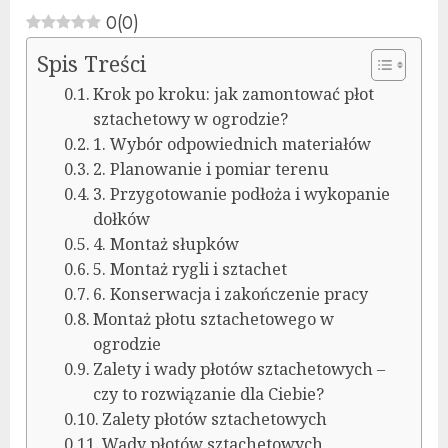
0
(
0
)
Spis Treści
Krok po kroku: jak zamontować płot
sztachetowy w ogrodzie?
1. Wybór odpowiednich materiałów
2. Planowanie i pomiar terenu
3. Przygotowanie podłoża i wykopanie
dołków
4. Montaż słupków
5. Montaż rygli i sztachet
6. Konserwacja i zakończenie pracy
Montaż płotu sztachetowego w
ogrodzie
Zalety i wady płotów sztachetowych –
czy to rozwiązanie dla Ciebie?
Zalety płotów sztachetowych
Wady płotów sztachetowych