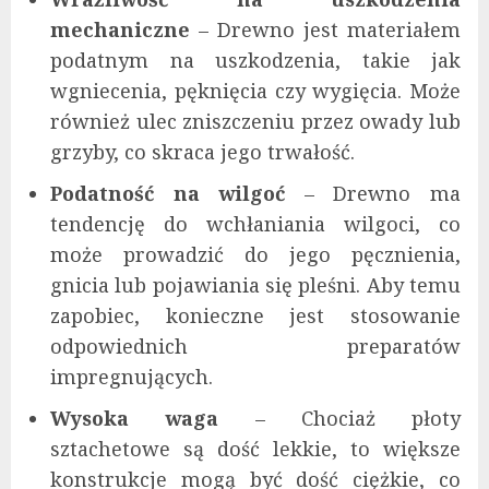
mechaniczne
– Drewno jest materiałem
podatnym na uszkodzenia, takie jak
wgniecenia, pęknięcia czy wygięcia. Może
również ulec zniszczeniu przez owady lub
grzyby, co skraca jego trwałość.
Podatność na wilgoć
– Drewno ma
tendencję do wchłaniania wilgoci, co
może prowadzić do jego pęcznienia,
gnicia lub pojawiania się pleśni. Aby temu
zapobiec, konieczne jest stosowanie
odpowiednich preparatów
impregnujących.
Wysoka waga
– Chociaż płoty
sztachetowe są dość lekkie, to większe
konstrukcje mogą być dość ciężkie, co