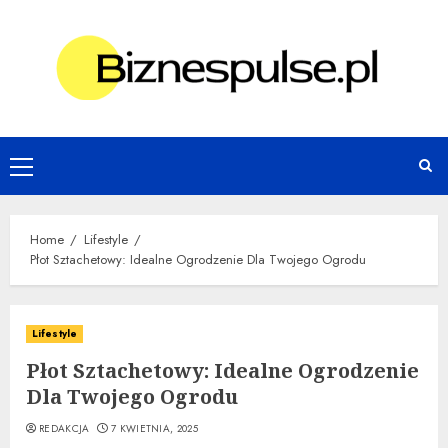
Skip
to
content
Primary
Menu
Home
Lifestyle
Płot Sztachetowy: Idealne Ogrodzenie Dla Twojego Ogrodu
Lifestyle
Płot Sztachetowy: Idealne Ogrodzenie
Dla Twojego Ogrodu
REDAKCJA
7 KWIETNIA, 2025